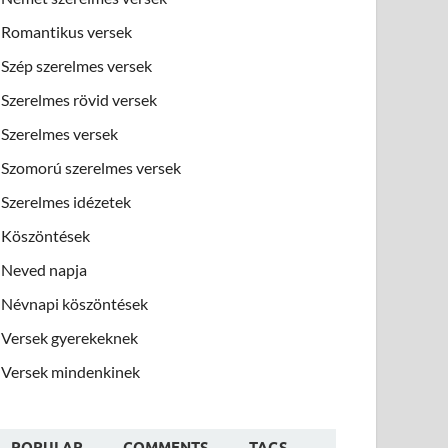
Romantikus versek
Szép szerelmes versek
Szerelmes rövid versek
Szerelmes versek
Szomorú szerelmes versek
Szerelmes idézetek
Köszöntések
Neved napja
Névnapi köszöntések
Versek gyerekeknek
Versek mindenkinek