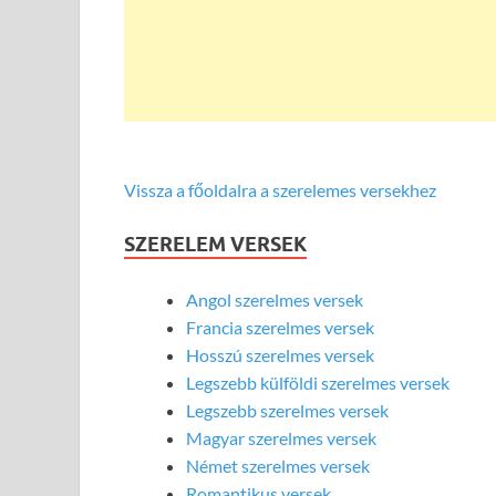
Vissza a főoldalra a szerelemes versekhez
SZERELEM VERSEK
Angol szerelmes versek
Francia szerelmes versek
Hosszú szerelmes versek
Legszebb külföldi szerelmes versek
Legszebb szerelmes versek
Magyar szerelmes versek
Német szerelmes versek
Romantikus versek