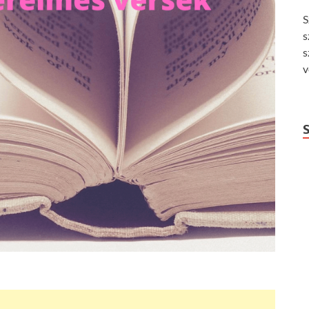
S
s
s
v