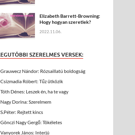
Elizabeth Barrett-Browning:
Hogy hogyan szeretlek?
2022.11.06.
LEGUTÓBBI SZERELMES VERSEK:
Grauwecz Nándor: Rózsaillatú boldogság
Csizmadia Róbert: Tűz ütközik
Tóth Dénes: Leszek én, ha te vagy
Nagy Dorina: Szerelmem
S.Péter: Rejtett kincs
Gönczi Nagy Gergő: Tökéletes
Vanyorek János: Interjú