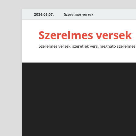
2026.08.07.
Szerelmes versek
Szerelmes versek
Szerelmes versek, szeretlek vers, megható szerelmes 