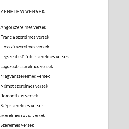
SZERELEM VERSEK
Angol szerelmes versek
Francia szerelmes versek
Hosszú szerelmes versek
Legszebb külföldi szerelmes versek
Legszebb szerelmes versek
Magyar szerelmes versek
Német szerelmes versek
Romantikus versek
Szép szerelmes versek
Szerelmes rövid versek
Szerelmes versek