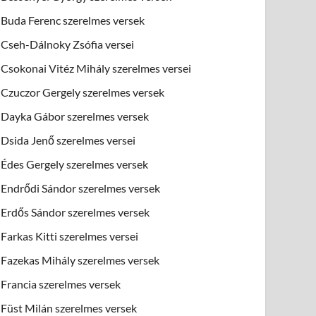
Buda Ferenc szerelmes versek
Cseh-Dálnoky Zsófia versei
Csokonai Vitéz Mihály szerelmes versei
Czuczor Gergely szerelmes versek
Dayka Gábor szerelmes versek
Dsida Jenő szerelmes versei
Édes Gergely szerelmes versek
Endrődi Sándor szerelmes versek
Erdős Sándor szerelmes versek
Farkas Kitti szerelmes versei
Fazekas Mihály szerelmes versek
Francia szerelmes versek
Füst Milán szerelmes versek