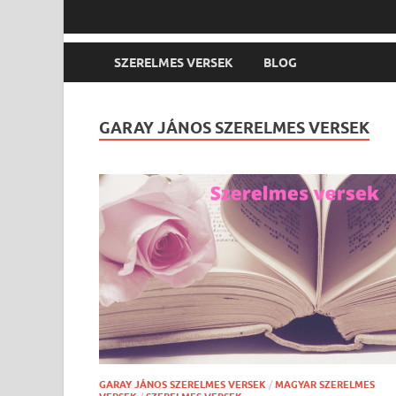
SZERELMES VERSEK
BLOG
GARAY JÁNOS SZERELMES VERSEK
GARAY JÁNOS SZERELMES VERSEK
/
MAGYAR SZERELMES