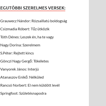
LEGUTÓBBI SZERELMES VERSEK:
Grauwecz Nándor: Rózsaillatú boldogság
Csizmadia Róbert: Tűz ütközik
Tóth Dénes: Leszek én, ha te vagy
Nagy Dorina: Szerelmem
S.Péter: Rejtett kincs
Gönczi Nagy Gergő: Tökéletes
Vanyorek János: Interjú
Atanaszov Enikő: Nélküled
Rancsó Norbert: El nem küldött levél
Springfoot: Születésnapodra