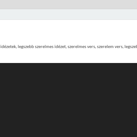
idézetek, legszebb szerelmes idézet, szerelmes vers, szerelem vers, legsze