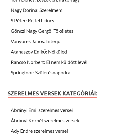
Nagy Dorina: Szerelmem
S.Péter: Rejtett kincs
Gönczi Nagy Gergő: Tökéletes
Vanyorek János: Interjú
Atanaszov Enikő: Nélküled
Rancsó Norbert: El nem küldött levél
Springfoot: Születésnapodra
SZERELMES VERSEK KATEGÓRIÁI:
Ábrányi Emil szerelmes versei
Ábrányi Kornél szerelmes versek
Ady Endre szerelmes versei