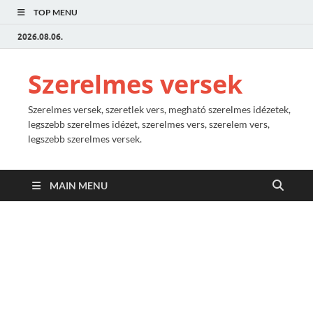
TOP MENU
2026.08.06.
Szerelmes versek
Szerelmes versek, szeretlek vers, megható szerelmes idézetek,
legszebb szerelmes idézet, szerelmes vers, szerelem vers,
legszebb szerelmes versek.
MAIN MENU