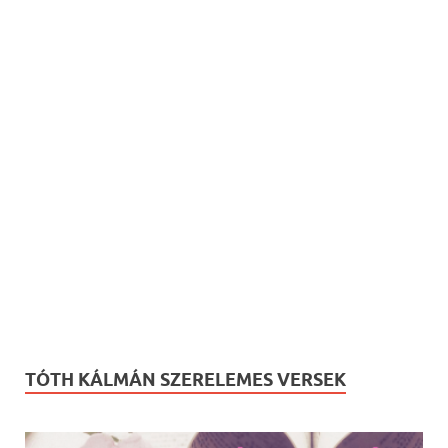
TÓTH KÁLMÁN SZERELEMES VERSEK