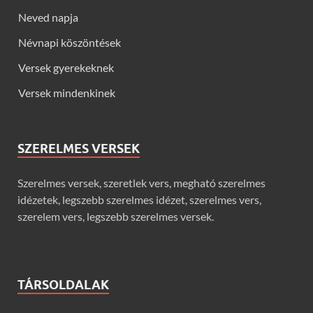
Neved napja
Névnapi köszöntések
Versek gyerekeknek
Versek mindenkinek
SZERELMES VERSEK
Szerelmes versek, szeretlek vers, megható szerelmes
idézetek, legszebb szerelmes idézet, szerelmes vers,
szerelem vers, legszebb szerelmes versek.
TÁRSOLDALAK