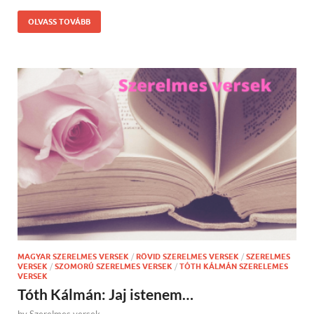
OLVASS TOVÁBB
MAGYAR SZERELMES VERSEK
/
RÖVID SZERELMES VERSEK
/
SZERELMES
VERSEK
/
SZOMORÚ SZERELMES VERSEK
/
TÓTH KÁLMÁN SZERELEMES
VERSEK
Tóth Kálmán: Jaj istenem…
by
Szerelmes versek