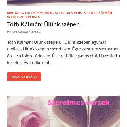
MAGYAR SZERELMES VERSEK
/
SZERELMES VERSEK
/
TÓTH KÁLMÁN
SZERELEMES VERSEK
Tóth Kálmán: Ülünk szépen…
by
Szerelmes versek
Tóth Kálmán: Ülünk szépen… Ülünk szépen egymás
mellett, Ülünk szépen csendesen, Égre szegzem szememet
én. Te a földre, édesem. És elrejtjük egymás elől, El reszkető
kezeink, És a mikor jött …
OLVASS TOVÁBB