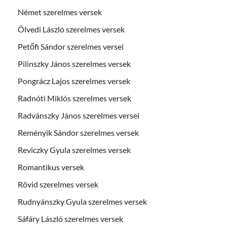
Német szerelmes versek
Ölvedi László szerelmes versek
Petőfi Sándor szerelmes versei
Pilinszky János szerelmes versek
Pongrácz Lajos szerelmes versek
Radnóti Miklós szerelmes versek
Radvánszky János szerelmes versei
Reményik Sándor szerelmes versek
Reviczky Gyula szerelmes versek
Romantikus versek
Rövid szerelmes versek
Rudnyánszky Gyula szerelmes versek
Sáfáry László szerelmes versek