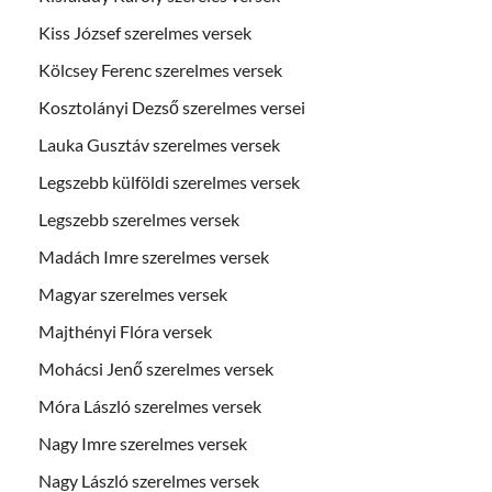
Kiss József szerelmes versek
Kölcsey Ferenc szerelmes versek
Kosztolányi Dezső szerelmes versei
Lauka Gusztáv szerelmes versek
Legszebb külföldi szerelmes versek
Legszebb szerelmes versek
Madách Imre szerelmes versek
Magyar szerelmes versek
Majthényi Flóra versek
Mohácsi Jenő szerelmes versek
Móra László szerelmes versek
Nagy Imre szerelmes versek
Nagy László szerelmes versek