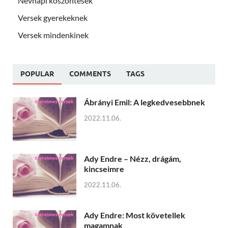
Névnapi köszöntések
Versek gyerekeknek
Versek mindenkinek
POPULAR
COMMENTS
TAGS
Ábrányi Emil: A legkedvesebbnek
2022.11.06.
Ady Endre – Nézz, drágám,
kincseimre
2022.11.06.
Ady Endre: Most követellek
magamnak