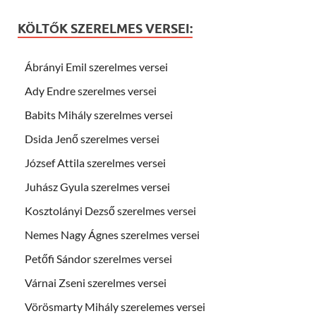
KÖLTŐK SZERELMES VERSEI:
Ábrányi Emil szerelmes versei
Ady Endre szerelmes versei
Babits Mihály szerelmes versei
Dsida Jenő szerelmes versei
József Attila szerelmes versei
Juhász Gyula szerelmes versei
Kosztolányi Dezső szerelmes versei
Nemes Nagy Ágnes szerelmes versei
Petőfi Sándor szerelmes versei
Várnai Zseni szerelmes versei
Vörösmarty Mihály szerelemes versei