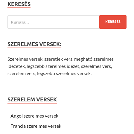
KERESÉS
SZERELMES VERSEK:
Szerelmes versek, szeretlek vers, megható szerelmes
idézetek, legszebb szerelmes idézet, szerelmes vers,
szerelem vers, legszebb szerelmes versek.
SZERELEM VERSEK
Angol szerelmes versek
Francia szerelmes versek