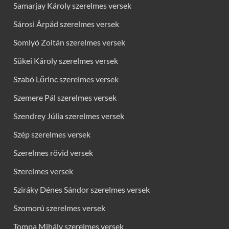
Samarjay Károly szerelmes versek
Sárosi Árpád szerelmes versek
Somlyó Zoltán szerelmes versek
Sükei Károly szerelmes versek
Szabó Lőrinc szerelmes versek
Szemere Pál szerelmes versek
Szendrey Júlia szerelmes versek
Szép szerelmes versek
Szerelmes rövid versek
Szerelmes versek
Sziráky Dénes Sándor szerelmes versek
Szomorú szerelmes versek
Tompa Mihály szerelmes versek