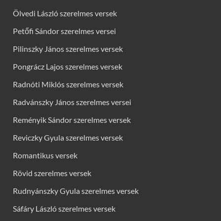
Ölvedi László szerelmes versek
Petőfi Sándor szerelmes versei
Pilinszky János szerelmes versek
Pongrácz Lajos szerelmes versek
Radnóti Miklós szerelmes versek
Radvánszky János szerelmes versei
Reményik Sándor szerelmes versek
Reviczky Gyula szerelmes versek
Romantikus versek
Rövid szerelmes versek
Rudnyánszky Gyula szerelmes versek
Sáfáry László szerelmes versek