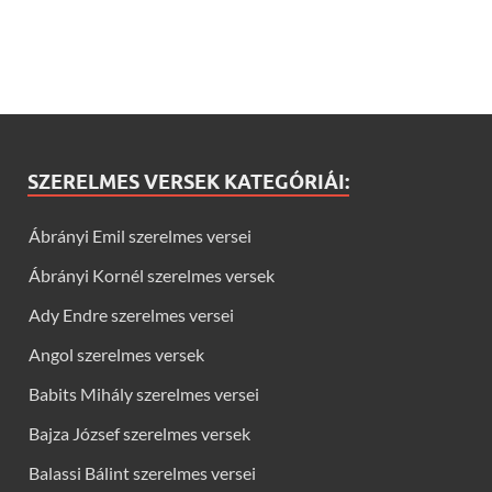
SZERELMES VERSEK KATEGÓRIÁI:
Ábrányi Emil szerelmes versei
Ábrányi Kornél szerelmes versek
Ady Endre szerelmes versei
Angol szerelmes versek
Babits Mihály szerelmes versei
Bajza József szerelmes versek
Balassi Bálint szerelmes versei