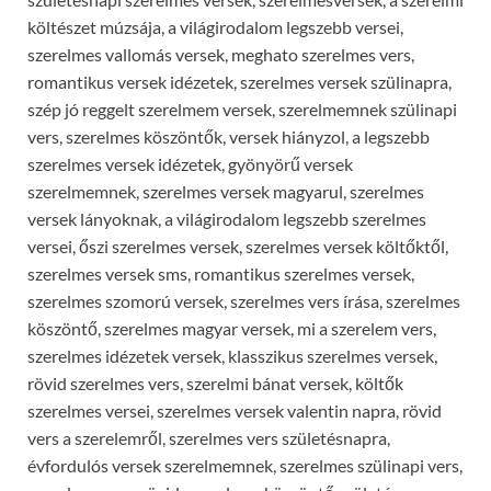
költészet múzsája, a világirodalom legszebb versei,
szerelmes vallomás versek, meghato szerelmes vers,
romantikus versek idézetek, szerelmes versek szülinapra,
szép jó reggelt szerelmem versek, szerelmemnek szülinapi
vers, szerelmes köszöntők, versek hiányzol, a legszebb
szerelmes versek idézetek, gyönyörű versek
szerelmemnek, szerelmes versek magyarul, szerelmes
versek lányoknak, a világirodalom legszebb szerelmes
versei, őszi szerelmes versek, szerelmes versek költőktől,
szerelmes versek sms, romantikus szerelmes versek,
szerelmes szomorú versek, szerelmes vers írása, szerelmes
köszöntő, szerelmes magyar versek, mi a szerelem vers,
szerelmes idézetek versek, klasszikus szerelmes versek,
rövid szerelmes vers, szerelmi bánat versek, költők
szerelmes versei, szerelmes versek valentin napra, rövid
vers a szerelemről, szerelmes vers születésnapra,
évfordulós versek szerelmemnek, szerelmes szülinapi vers,