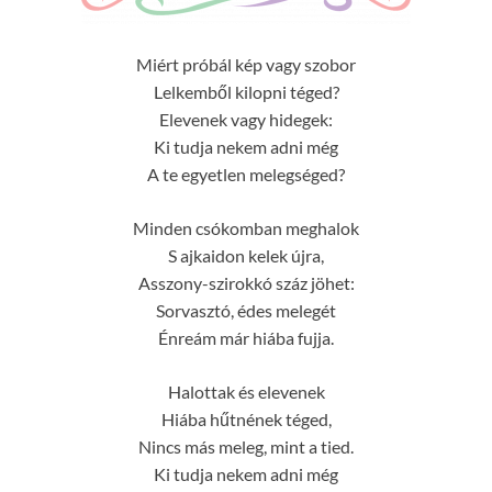
Miért próbál kép vagy szobor
Lelkemből kilopni téged?
Elevenek vagy hidegek:
Ki tudja nekem adni még
A te egyetlen melegséged?
Minden csókomban meghalok
S ajkaidon kelek újra,
Asszony-szirokkó száz jöhet:
Sorvasztó, édes melegét
Énreám már hiába fujja.
Halottak és elevenek
Hiába hűtnének téged,
Nincs más meleg, mint a tied.
Ki tudja nekem adni még