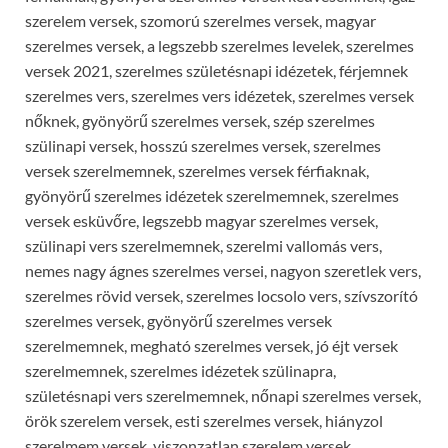
szerelem versek, szomorú szerelmes versek, magyar
szerelmes versek, a legszebb szerelmes levelek, szerelmes
versek 2021, szerelmes születésnapi idézetek, férjemnek
szerelmes vers, szerelmes vers idézetek, szerelmes versek
nőknek, gyönyörű szerelmes versek, szép szerelmes
szülinapi versek, hosszú szerelmes versek, szerelmes
versek szerelmemnek, szerelmes versek férfiaknak,
gyönyörű szerelmes idézetek szerelmemnek, szerelmes
versek esküvőre, legszebb magyar szerelmes versek,
szülinapi vers szerelmemnek, szerelmi vallomás vers,
nemes nagy ágnes szerelmes versei, nagyon szeretlek vers,
szerelmes rövid versek, szerelmes locsolo vers, szívszorító
szerelmes versek, gyönyörű szerelmes versek
szerelmemnek, megható szerelmes versek, jó éjt versek
szerelmemnek, szerelmes idézetek szülinapra,
születésnapi vers szerelmemnek, nőnapi szerelmes versek,
örök szerelem versek, esti szerelmes versek, hiányzol
szerelmem versek, viszonzatlan szerelem versek,