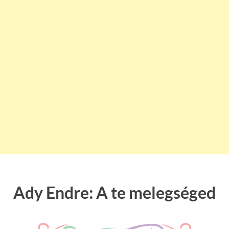
Ady Endre: A te melegséged