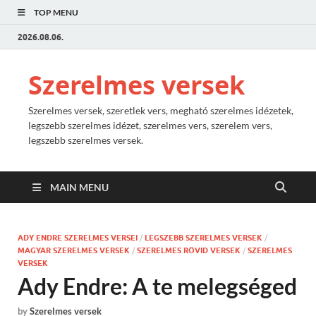
TOP MENU
2026.08.06.
Szerelmes versek
Szerelmes versek, szeretlek vers, megható szerelmes idézetek,
legszebb szerelmes idézet, szerelmes vers, szerelem vers,
legszebb szerelmes versek.
MAIN MENU
ADY ENDRE SZERELMES VERSEI
/
LEGSZEBB SZERELMES VERSEK
/
MAGYAR SZERELMES VERSEK
/
SZERELMES RÖVID VERSEK
/
SZERELMES
VERSEK
Ady Endre: A te melegséged
by
Szerelmes versek