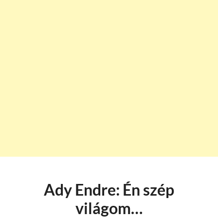
Ady Endre: Én szép
világom…