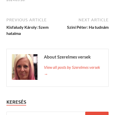
PREVIOUS ARTICLE
NEXT ARTICLE
Kisfaludy Károly: Szem
Szini Péter: Ha tudnám
hatalma
About Szerelmes versek
View all posts by Szerelmes versek
→
KERESÉS