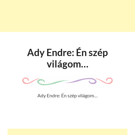
Ady Endre: Én szép
világom…
Ady Endre: Én szép világom…