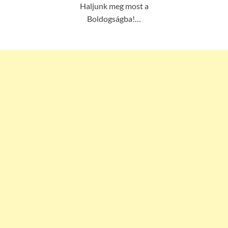
Haljunk meg most a
Boldogságba!…