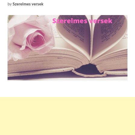
by
Szerelmes versek