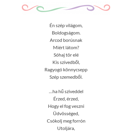
Én szép világom,
Boldogságom.
Arcod borúsnak
Miért látom?
Sóhaj tör elé
Kis szívedből,
Ragyogó könnycsepp
Szép szemedből.
…ha hű sziveddel
Érzed, érzed,
Hogy el fog veszni
Üdvösséged,
Csókolj meg forrón
Utoljára,