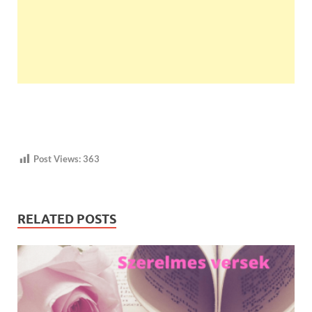
Post Views:
363
RELATED POSTS