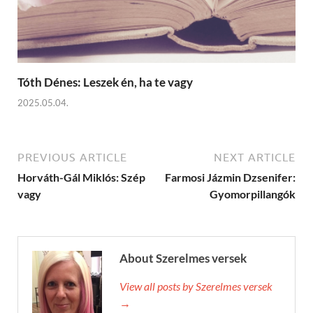
Tóth Dénes: Leszek én, ha te vagy
2025.05.04.
PREVIOUS ARTICLE
NEXT ARTICLE
Horváth-Gál Miklós: Szép
Farmosi Jázmin Dzsenifer:
vagy
Gyomorpillangók
About Szerelmes versek
View all posts by Szerelmes versek
→