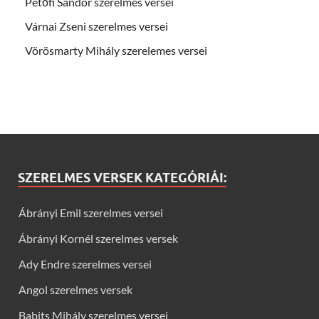
Petőfi Sándor szerelmes versei
Várnai Zseni szerelmes versei
Vörösmarty Mihály szerelemes versei
SZERELMES VERSEK KATEGÓRIÁI:
Ábrányi Emil szerelmes versei
Ábrányi Kornél szerelmes versek
Ady Endre szerelmes versei
Angol szerelmes versek
Babits Mihály szerelmes versei