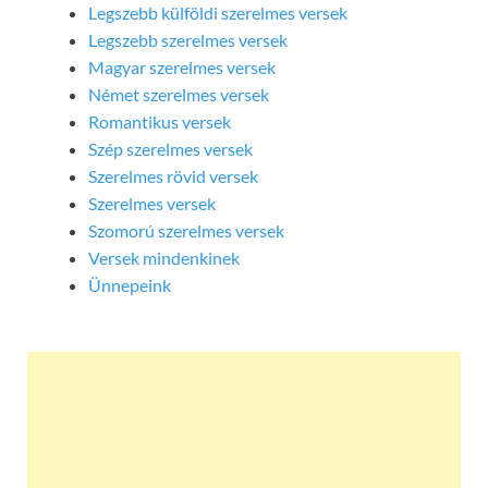
Legszebb külföldi szerelmes versek
Legszebb szerelmes versek
Magyar szerelmes versek
Német szerelmes versek
Romantikus versek
Szép szerelmes versek
Szerelmes rövid versek
Szerelmes versek
Szomorú szerelmes versek
Versek mindenkinek
Ünnepeink