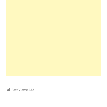
Post Views:
232