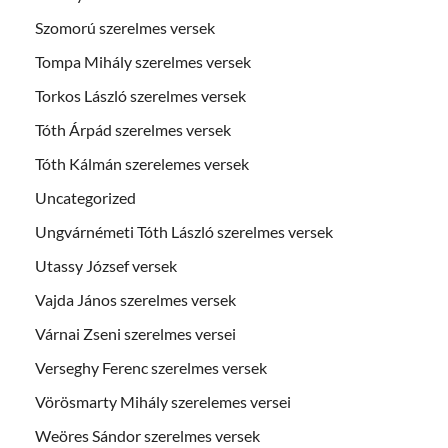
Szomorú szerelmes versek
Tompa Mihály szerelmes versek
Torkos László szerelmes versek
Tóth Árpád szerelmes versek
Tóth Kálmán szerelemes versek
Uncategorized
Ungvárnémeti Tóth László szerelmes versek
Utassy József versek
Vajda János szerelmes versek
Várnai Zseni szerelmes versei
Verseghy Ferenc szerelmes versek
Vörösmarty Mihály szerelemes versei
Weöres Sándor szerelmes versek