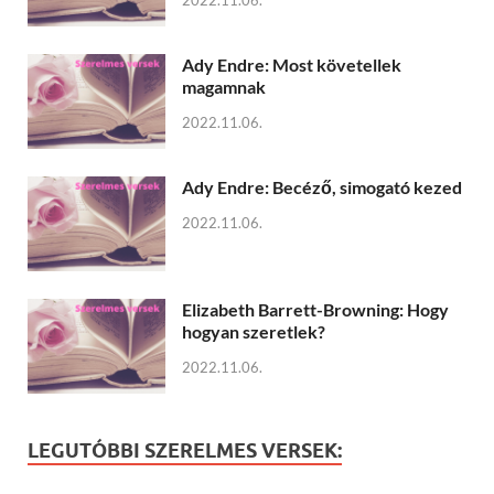
Ady Endre: Most követellek
magamnak
2022.11.06.
Ady Endre: Becéző, simogató kezed
2022.11.06.
Elizabeth Barrett-Browning: Hogy
hogyan szeretlek?
2022.11.06.
LEGUTÓBBI SZERELMES VERSEK: