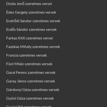
Dsida Jenő szerelmes versei
Édes Gergely szerelmes versek
Endrődi Sándor szerelmes versek
Erdős Sándor szerelmes versek
Farkas Kitti szerelmes versei
Fazekas Mihály szerelmes versek
Francia szerelmes versek
Füst Milán szerelmes versek
Garai Ferenc szerelmes versek
Garay János szerelmes versek
Gárdonyi Géza szerelmes versek
Gyóni Géza szerelmes versek
Gyulai Pál szerelmes versek