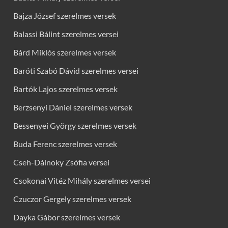
Bajza József szerelmes versek
Balassi Bálint szerelmes versei
Bárd Miklós szerelmes versek
Baróti Szabó Dávid szerelmes versei
Bartók Lajos szerelmes versek
Berzsenyi Dániel szerelmes versek
Bessenyei György szerelmes versek
Buda Ferenc szerelmes versek
Cseh-Dálnoky Zsófia versei
Csokonai Vitéz Mihály szerelmes versei
Czuczor Gergely szerelmes versek
Dayka Gábor szerelmes versek