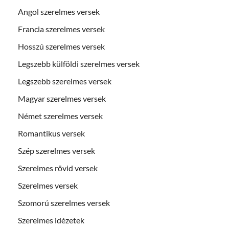
Angol szerelmes versek
Francia szerelmes versek
Hosszú szerelmes versek
Legszebb külföldi szerelmes versek
Legszebb szerelmes versek
Magyar szerelmes versek
Német szerelmes versek
Romantikus versek
Szép szerelmes versek
Szerelmes rövid versek
Szerelmes versek
Szomorú szerelmes versek
Szerelmes idézetek