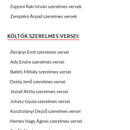
Zajzoni Rab István szerelmes versek
Zempléni Árpád szerelmes versek
KÖLTŐK SZERELMES VERSEI:
Ábrányi Emil szerelmes versei
Ady Endre szerelmes versei
Babits Mihály szerelmes versei
Dsida Jenő szerelmes versei
József Attila szerelmes versei
Juhász Gyula szerelmes versei
Kosztolányi Dezső szerelmes versei
Nemes Nagy Ágnes szerelmes versei