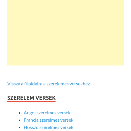
Vissza a főoldalra a szerelemes versekhez
SZERELEM VERSEK
Angol szerelmes versek
Francia szerelmes versek
Hosszú szerelmes versek