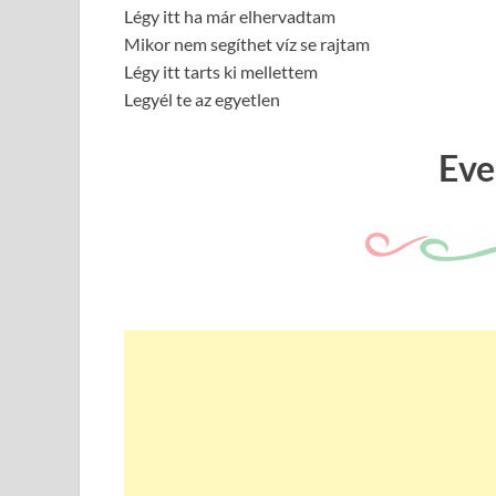
Légy itt ha már elhervadtam
Mikor nem segíthet víz se rajtam
Légy itt tarts ki mellettem
Legyél te az egyetlen
Eve