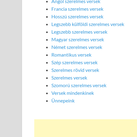
Angol szerelmes versek
Francia szerelmes versek
Hosszú szerelmes versek
Legszebb külföldi szerelmes versek
Legszebb szerelmes versek
Magyar szerelmes versek
Német szerelmes versek
Romantikus versek
Szép szerelmes versek
Szerelmes rövid versek
Szerelmes versek
Szomorú szerelmes versek
Versek mindenkinek
Ünnepeink