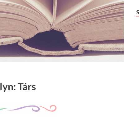
lyn: Társ