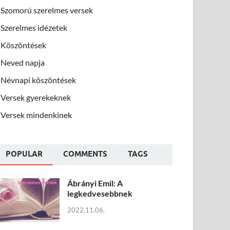
Szomorú szerelmes versek
Szerelmes idézetek
Köszöntések
Neved napja
Névnapi köszöntések
Versek gyerekeknek
Versek mindenkinek
POPULAR
COMMENTS
TAGS
Ábrányi Emil: A
legkedvesebbnek
2022.11.06.