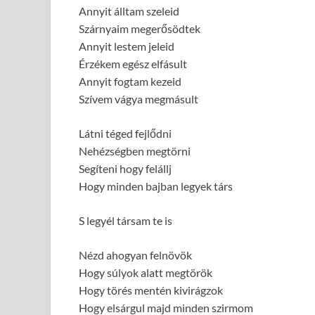
Annyit álltam szeleid
Szárnyaim megerősödtek
Annyit lestem jeleid
Érzékem egész elfásult
Annyit fogtam kezeid
Szívem vágya megmásult
Látni téged fejlődni
Nehézségben megtörni
Segíteni hogy felállj
Hogy minden bajban legyek társ
S legyél társam te is
Nézd ahogyan felnövök
Hogy súlyok alatt megtörök
Hogy törés mentén kivirágzok
Hogy elsárgul majd minden szirmom