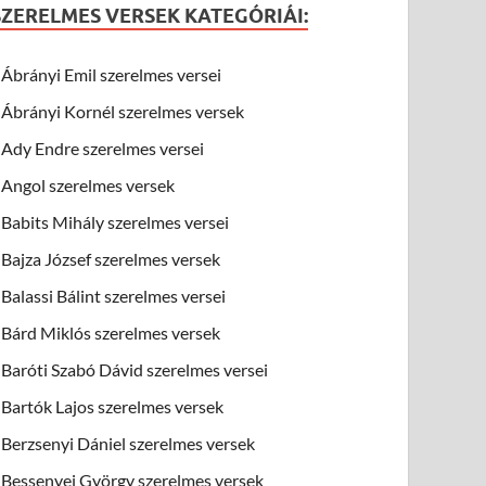
SZERELMES VERSEK KATEGÓRIÁI:
Ábrányi Emil szerelmes versei
Ábrányi Kornél szerelmes versek
Ady Endre szerelmes versei
Angol szerelmes versek
Babits Mihály szerelmes versei
Bajza József szerelmes versek
Balassi Bálint szerelmes versei
Bárd Miklós szerelmes versek
Baróti Szabó Dávid szerelmes versei
Bartók Lajos szerelmes versek
Berzsenyi Dániel szerelmes versek
Bessenyei György szerelmes versek