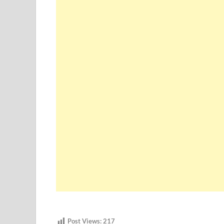
Post Views:
217