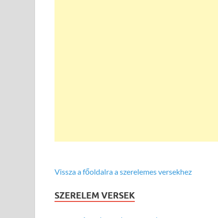
Vissza a főoldalra a szerelemes versekhez
SZERELEM VERSEK