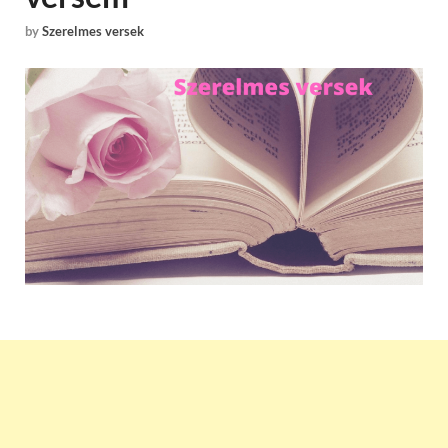
by
Szerelmes versek