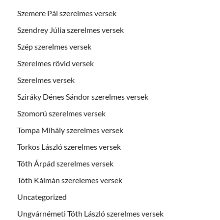
Szemere Pál szerelmes versek
Szendrey Júlia szerelmes versek
Szép szerelmes versek
Szerelmes rövid versek
Szerelmes versek
Sziráky Dénes Sándor szerelmes versek
Szomorú szerelmes versek
Tompa Mihály szerelmes versek
Torkos László szerelmes versek
Tóth Árpád szerelmes versek
Tóth Kálmán szerelemes versek
Uncategorized
Ungvárnémeti Tóth László szerelmes versek