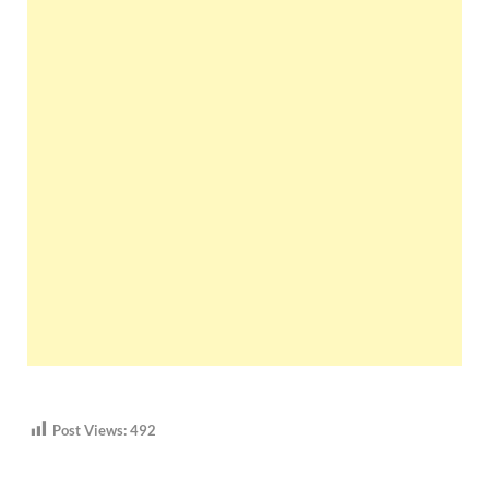
Post Views:
492