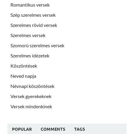
Romantikus versek
Szép szerelmes versek
Szerelmes rövid versek
Szerelmes versek
Szomorú szerelmes versek
Szerelmes idézetek
Köszöntések
Neved napja
Névnapi köszöntések
Versek gyerekeknek
Versek mindenkinek
POPULAR
COMMENTS
TAGS