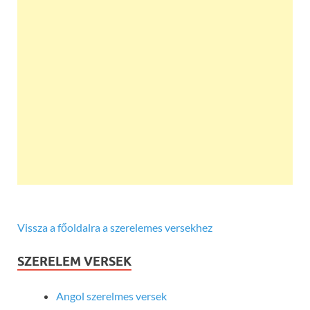
Vissza a főoldalra a szerelemes versekhez
SZERELEM VERSEK
Angol szerelmes versek