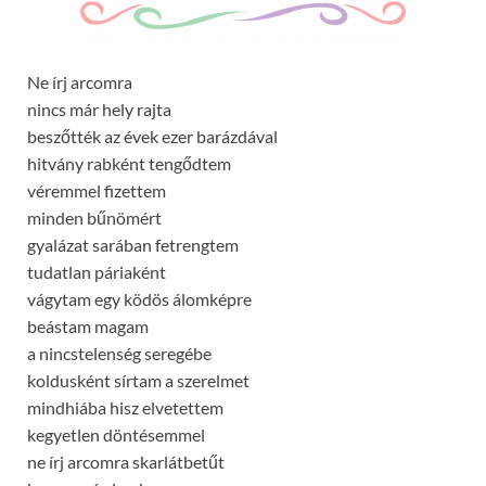
Ne írj arcomra
nincs már hely rajta
beszőtték az évek ezer barázdával
hitvány rabként tengődtem
véremmel fizettem
minden bűnömért
gyalázat sarában fetrengtem
tudatlan páriaként
vágytam egy ködös álomképre
beástam magam
a nincstelenség seregébe
koldusként sírtam a szerelmet
mindhiába hisz elvetettem
kegyetlen döntésemmel
ne írj arcomra skarlátbetűt