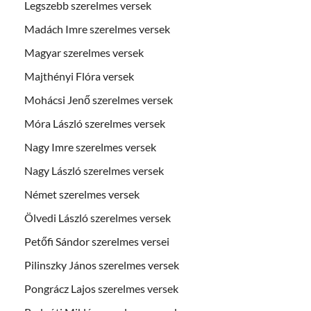
Legszebb szerelmes versek
Madách Imre szerelmes versek
Magyar szerelmes versek
Majthényi Flóra versek
Mohácsi Jenő szerelmes versek
Móra László szerelmes versek
Nagy Imre szerelmes versek
Nagy László szerelmes versek
Német szerelmes versek
Ölvedi László szerelmes versek
Petőfi Sándor szerelmes versei
Pilinszky János szerelmes versek
Pongrácz Lajos szerelmes versek