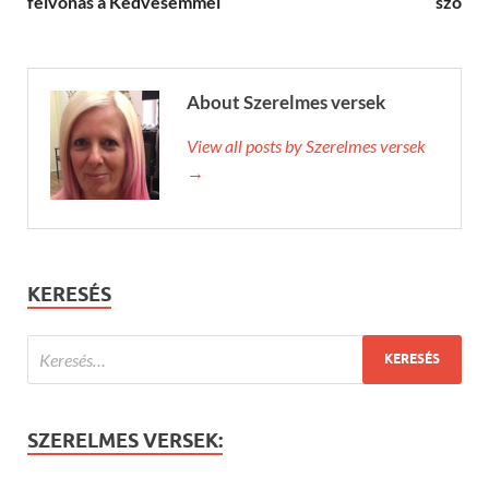
felvonás a Kedvesemmel
szó
About Szerelmes versek
View all posts by Szerelmes versek
→
KERESÉS
SZERELMES VERSEK: