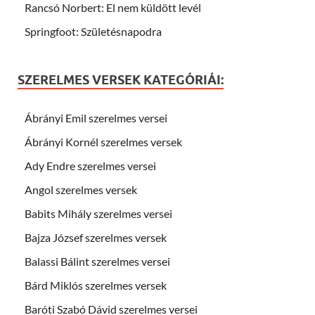
Rancsó Norbert: El nem küldött levél
Springfoot: Születésnapodra
SZERELMES VERSEK KATEGÓRIÁI:
Ábrányi Emil szerelmes versei
Ábrányi Kornél szerelmes versek
Ady Endre szerelmes versei
Angol szerelmes versek
Babits Mihály szerelmes versei
Bajza József szerelmes versek
Balassi Bálint szerelmes versei
Bárd Miklós szerelmes versek
Baróti Szabó Dávid szerelmes versei