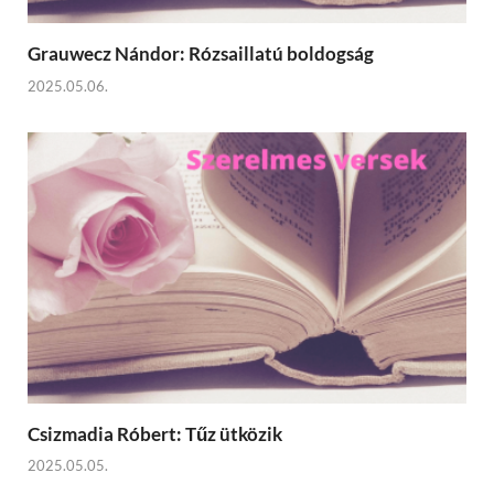
Grauwecz Nándor: Rózsaillatú boldogság
2025.05.06.
Csizmadia Róbert: Tűz ütközik
2025.05.05.