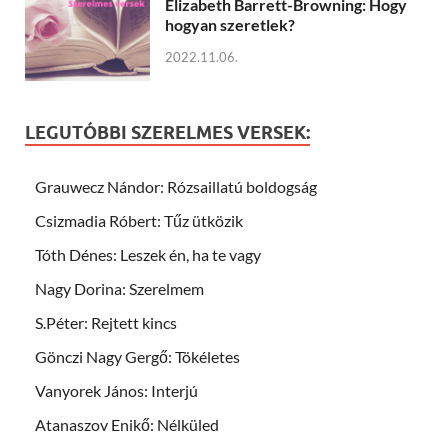
Elizabeth Barrett-Browning: Hogy
hogyan szeretlek?
2022.11.06.
LEGUTÓBBI SZERELMES VERSEK:
Grauwecz Nándor: Rózsaillatú boldogság
Csizmadia Róbert: Tűz ütközik
Tóth Dénes: Leszek én, ha te vagy
Nagy Dorina: Szerelmem
S.Péter: Rejtett kincs
Gönczi Nagy Gergő: Tökéletes
Vanyorek János: Interjú
Atanaszov Enikő: Nélküled