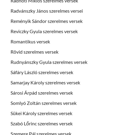
Radnóti Miklós szerelmes versek
Radvánszky János szerelmes versei
Reményik Sándor szerelmes versek
Reviczky Gyula szerelmes versek
Romantikus versek
Rövid szerelmes versek
Rudnyánszky Gyula szerelmes versek
Sáfáry László szerelmes versek
Samarjay Károly szerelmes versek
Sárosi Árpád szerelmes versek
Somlyó Zoltán szerelmes versek
Sükei Károly szerelmes versek
Szabó Lőrinc szerelmes versek
Szemere Pál szerelmes versek