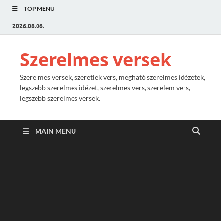
TOP MENU
2026.08.06.
Szerelmes versek
Szerelmes versek, szeretlek vers, megható szerelmes idézetek,
legszebb szerelmes idézet, szerelmes vers, szerelem vers,
legszebb szerelmes versek.
MAIN MENU