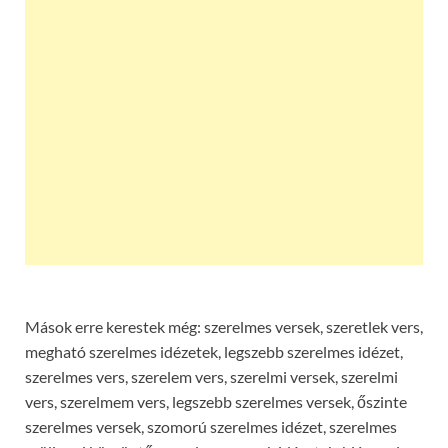
Mások erre kerestek még: szerelmes versek, szeretlek vers,
megható szerelmes idézetek, legszebb szerelmes idézet,
szerelmes vers, szerelem vers, szerelmi versek, szerelmi
vers, szerelmem vers, legszebb szerelmes versek, őszinte
szerelmes versek, szomorú szerelmes idézet, szerelmes