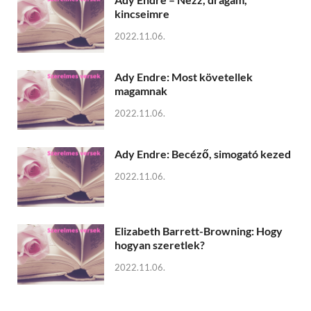
kincseimre
2022.11.06.
Ady Endre: Most követellek
magamnak
2022.11.06.
Ady Endre: Becéző, simogató kezed
2022.11.06.
Elizabeth Barrett-Browning: Hogy
hogyan szeretlek?
2022.11.06.