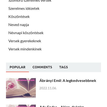
Szomorú szerelmes versek
Szerelmes idézetek
Köszöntések
Neved napja
Névnapi köszöntések
Versek gyerekeknek
Versek mindenkinek
POPULAR
COMMENTS
TAGS
Ábrányi Emil: A legkedvesebbnek
2022.11.06.
Ady Endre – Nézz, drágám,