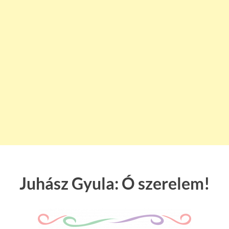
Juhász Gyula: Ó szerelem!