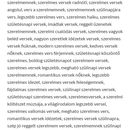
szerelmemnek, szerelmes versek radnóti, szerelmes versek
angolul, vers a szerelmemnek, szerelmemnek szülinapjára
vers, legszebb szerelmes vers, szerelmes haiku, szerelmes
születésnapi versek, imádlak versek, reggeli üzenetek
szerelmemnek, szerelmi csalódás versek, szerelmes vagyok
beléd versek, nagyon szeretlek idézetek versek, szerelmes
versek fiúknak, modern szerelmes versek, kedves versek
nőknek, szerelmes vers férjemnek, születésnapi köszöntő
szerelmes, boldog születésnapot szerelmem versek,
szerelmes versek legszebb, megható szülinapi versek
szerelmemnek, romantikus versek nőknek, legszebb
szerelmes idezet, szerelmes versek feleségemnek,
fájdalmas szerelmes versek, szülinapi szerelmes versek,
születésnapi szerelmes versek, szerelmesversek, a szerelmi
költészet múzsája, a világirodalom legszebb versei,
szerelmes vallomás versek, meghato szerelmes vers,
romantikus versek idézetek, szerelmes versek szülinapra,
szép jó reggelt szerelmem versek, szerelmemnek szülinapi