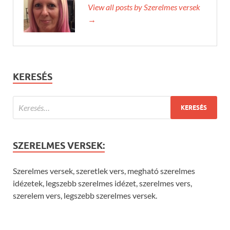
View all posts by Szerelmes versek
→
KERESÉS
SZERELMES VERSEK:
Szerelmes versek, szeretlek vers, megható szerelmes
idézetek, legszebb szerelmes idézet, szerelmes vers,
szerelem vers, legszebb szerelmes versek.