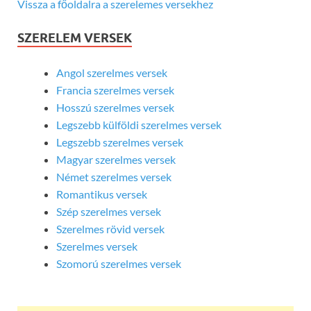
Vissza a főoldalra a szerelemes versekhez
SZERELEM VERSEK
Angol szerelmes versek
Francia szerelmes versek
Hosszú szerelmes versek
Legszebb külföldi szerelmes versek
Legszebb szerelmes versek
Magyar szerelmes versek
Német szerelmes versek
Romantikus versek
Szép szerelmes versek
Szerelmes rövid versek
Szerelmes versek
Szomorú szerelmes versek