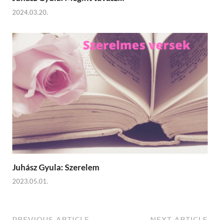
2024.03.20.
Juhász Gyula: Szerelem
2023.05.01.
PREVIOUS ARTICLE
NEXT ARTICLE