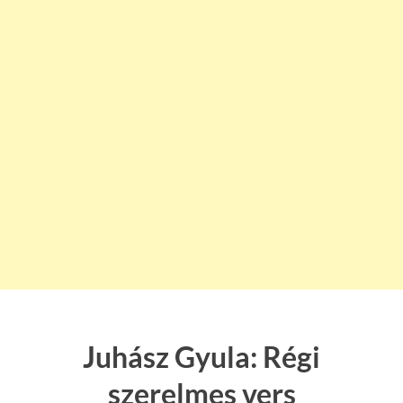
Juhász Gyula: Régi
szerelmes vers