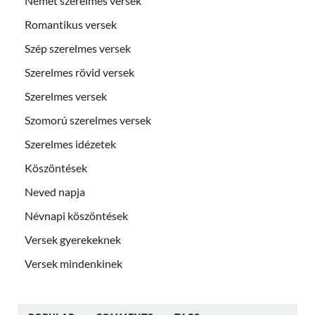
Német szerelmes versek
Romantikus versek
Szép szerelmes versek
Szerelmes rövid versek
Szerelmes versek
Szomorú szerelmes versek
Szerelmes idézetek
Köszöntések
Neved napja
Névnapi köszöntések
Versek gyerekeknek
Versek mindenkinek