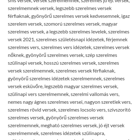
sms versek, versek szerelmemnek, szerelmes jó éjt versek,
szerelmemnek versek, legszebb szerelmes versek
férfiaknak, gyönyörű szerelmes versek kedvesemnek, igaz
szerelem versek, szomorú szerelmes versek, magyar
szerelmes versek, a legszebb szerelmes levelek, szerelmes
versek 2021, szerelmes születésnapi idézetek, férjemnek
szerelmes vers, szerelmes vers idézetek, szerelmes versek
nőknek, gyönyörű szerelmes versek, szép szerelmes
szülinapi versek, hosszú szerelmes versek, szerelmes
versek szerelmemnek, szerelmes versek férfiaknak,
gyönyörű szerelmes idézetek szerelmemnek, szerelmes
versek esküvőre, legszebb magyar szerelmes versek,
szülinapi vers szerelmemnek, szerelmi vallomás vers,
nemes nagy ágnes szerelmes versei, nagyon szeretlek vers,
szerelmes rövid versek, szerelmes locsolo vers, szívszorító
szerelmes versek, gyönyörű szerelmes versek
szerelmemnek, megható szerelmes versek, jó éjt versek
szerelmemnek, szerelmes idézetek szülinapra,