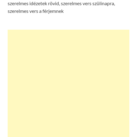
szerelmes idézetek rövid, szerelmes vers szülinapra,
szerelmes vers a férjemnek