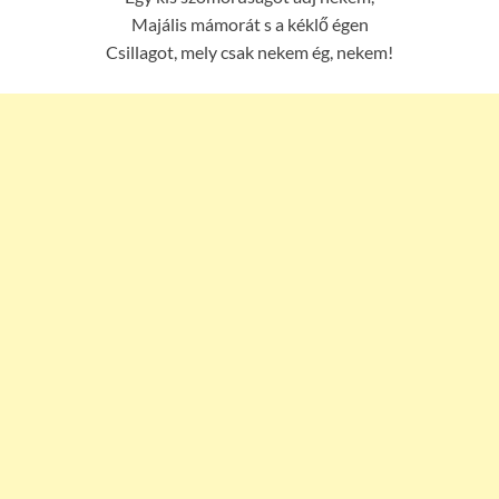
Majális mámorát s a kéklő égen
Csillagot, mely csak nekem ég, nekem!