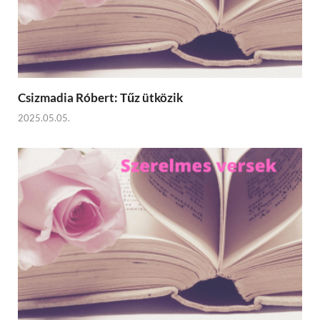
Csizmadia Róbert: Tűz ütközik
2025.05.05.