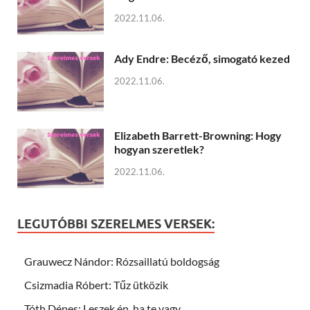
2022.11.06.
Ady Endre: Becéző, simogató kezed
2022.11.06.
Elizabeth Barrett-Browning: Hogy
hogyan szeretlek?
2022.11.06.
LEGUTÓBBI SZERELMES VERSEK:
Grauwecz Nándor: Rózsaillatú boldogság
Csizmadia Róbert: Tűz ütközik
Tóth Dénes: Leszek én, ha te vagy