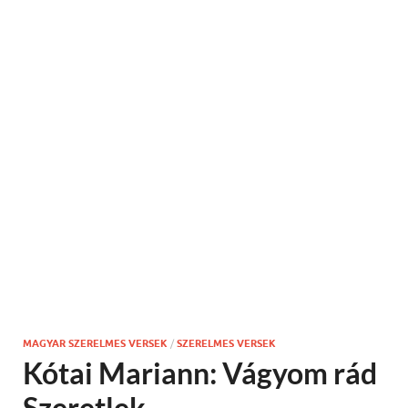
MAGYAR SZERELMES VERSEK
/
SZERELMES VERSEK
Kótai Mariann: Vágyom rád
Szeretlek