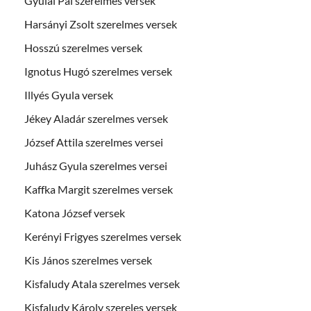
Gyulai Pál szerelmes versek
Harsányi Zsolt szerelmes versek
Hosszú szerelmes versek
Ignotus Hugó szerelmes versek
Illyés Gyula versek
Jékey Aladár szerelmes versek
József Attila szerelmes versei
Juhász Gyula szerelmes versei
Kaffka Margit szerelmes versek
Katona József versek
Kerényi Frigyes szerelmes versek
Kis János szerelmes versek
Kisfaludy Atala szerelmes versek
Kisfaludy Károly szereles versek