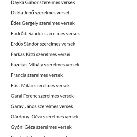
Dayka Gábor szerelmes versek
Dsida Jenő szerelmes versei
Édes Gergely szerelmes versek
Endrődi Sándor szerelmes versek
Erdős Sándor szerelmes versek
Farkas Kitti szerelmes versei
Fazekas Mihály szerelmes versek
Francia szerelmes versek
Füst Milán szerelmes versek
Garai Ferenc szerelmes versek
Garay János szerelmes versek
Gárdonyi Géza szerelmes versek
Gyóni Géza szerelmes versek