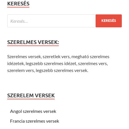
KERESÉS
SZERELMES VERSEK:
Szerelmes versek, szeretlek vers, megható szerelmes
idézetek, legszebb szerelmes idézet, szerelmes vers,
szerelem vers, legszebb szerelmes versek.
SZERELEM VERSEK
Angol szerelmes versek
Francia szerelmes versek