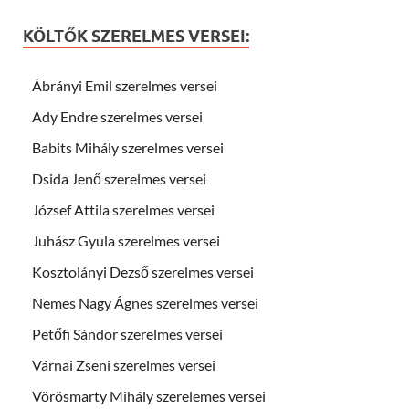
KÖLTŐK SZERELMES VERSEI:
Ábrányi Emil szerelmes versei
Ady Endre szerelmes versei
Babits Mihály szerelmes versei
Dsida Jenő szerelmes versei
József Attila szerelmes versei
Juhász Gyula szerelmes versei
Kosztolányi Dezső szerelmes versei
Nemes Nagy Ágnes szerelmes versei
Petőfi Sándor szerelmes versei
Várnai Zseni szerelmes versei
Vörösmarty Mihály szerelemes versei