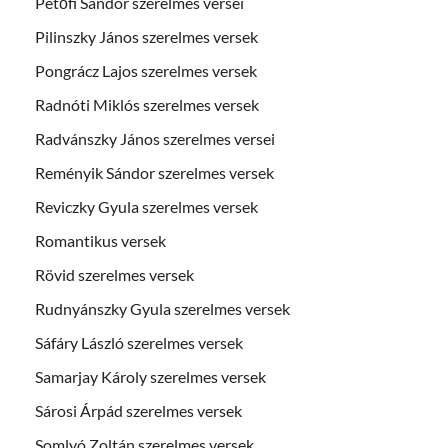
Petőfi Sándor szerelmes versei
Pilinszky János szerelmes versek
Pongrácz Lajos szerelmes versek
Radnóti Miklós szerelmes versek
Radvánszky János szerelmes versei
Reményik Sándor szerelmes versek
Reviczky Gyula szerelmes versek
Romantikus versek
Rövid szerelmes versek
Rudnyánszky Gyula szerelmes versek
Sáfáry László szerelmes versek
Samarjay Károly szerelmes versek
Sárosi Árpád szerelmes versek
Somlyó Zoltán szerelmes versek