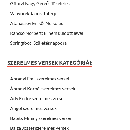
Gönczi Nagy Gergő: Tökéletes
Vanyorek János: Interjú
Atanaszov Enikő: Nélküled
Rancsó Norbert: El nem küldött levél
Springfoot: Születésnapodra
SZERELMES VERSEK KATEGÓRIÁI:
Ábrányi Emil szerelmes versei
Ábrányi Kornél szerelmes versek
Ady Endre szerelmes versei
Angol szerelmes versek
Babits Mihály szerelmes versei
Bajza József szerelmes versek