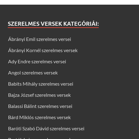
SZERELMES VERSEK KATEGÓRIÁI:
Ábrányi Emil szerelmes versei
Ábrányi Kornél szerelmes versek
Ady Endre szerelmes versei
Angol szerelmes versek
Babits Mihály szerelmes versei
Bajza József szerelmes versek
Balassi Bálint szerelmes versei
Bárd Miklós szerelmes versek
Baróti Szabó Dávid szerelmes versei