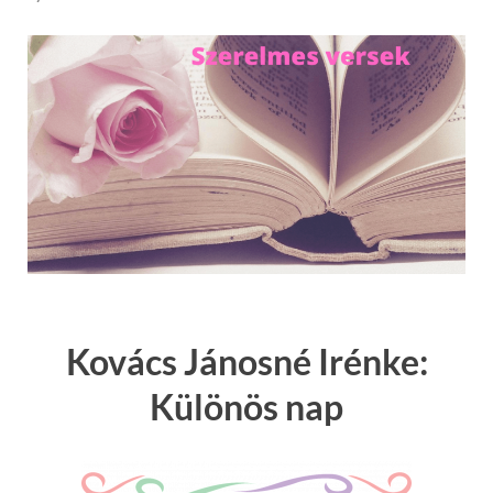
Kovács Jánosné Irénke:
Különös nap