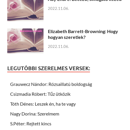
2022.11.06.
Elizabeth Barrett-Browning: Hogy
hogyan szeretlek?
2022.11.06.
LEGUTÓBBI SZERELMES VERSEK:
Grauwecz Nándor: Rózsaillatú boldogság
Csizmadia Róbert: Tűz ütközik
Tóth Dénes: Leszek én, ha te vagy
Nagy Dorina: Szerelmem
S.Péter: Rejtett kincs