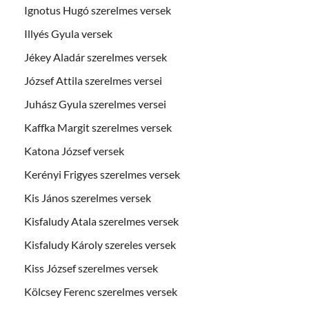
Ignotus Hugó szerelmes versek
Illyés Gyula versek
Jékey Aladár szerelmes versek
József Attila szerelmes versei
Juhász Gyula szerelmes versei
Kaffka Margit szerelmes versek
Katona József versek
Kerényi Frigyes szerelmes versek
Kis János szerelmes versek
Kisfaludy Atala szerelmes versek
Kisfaludy Károly szereles versek
Kiss József szerelmes versek
Kölcsey Ferenc szerelmes versek