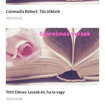
Csizmadia Róbert: Tűz ütközik
2025.05.05.
Tóth Dénes: Leszek én, ha te vagy
2025.05.04.