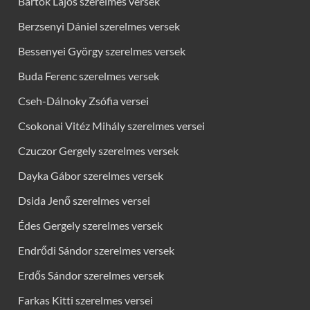
Bartók Lajos szerelmes versek
Berzsenyi Dániel szerelmes versek
Bessenyei György szerelmes versek
Buda Ferenc szerelmes versek
Cseh-Dálnoky Zsófia versei
Csokonai Vitéz Mihály szerelmes versei
Czuczor Gergely szerelmes versek
Dayka Gábor szerelmes versek
Dsida Jenő szerelmes versei
Édes Gergely szerelmes versek
Endrődi Sándor szerelmes versek
Erdős Sándor szerelmes versek
Farkas Kitti szerelmes versei