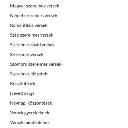
Magyar szerelmes versek
Német szerelmes versek
Romantikus versek
Szép szerelmes versek
Szerelmes rövid versek
Szerelmes versek
Szomorú szerelmes versek
Szerelmes idézetek
Köszöntések
Neved napja
Névnapi köszöntések
Versek gyerekeknek
Versek mindenkinek