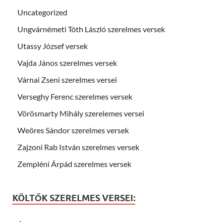
Uncategorized
Ungvárnémeti Tóth László szerelmes versek
Utassy József versek
Vajda János szerelmes versek
Várnai Zseni szerelmes versei
Verseghy Ferenc szerelmes versek
Vörösmarty Mihály szerelemes versei
Weöres Sándor szerelmes versek
Zajzoni Rab István szerelmes versek
Zempléni Árpád szerelmes versek
KÖLTŐK SZERELMES VERSEI: