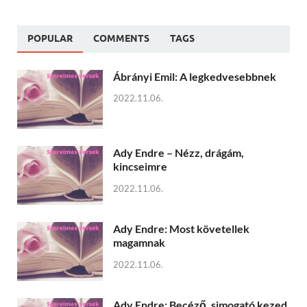
POPULAR
COMMENTS
TAGS
Ábrányi Emil: A legkedvesebbnek
2022.11.06.
Ady Endre – Nézz, drágám,
kincseimre
2022.11.06.
Ady Endre: Most követellek
magamnak
2022.11.06.
Ady Endre: Becéző, simogató kezed