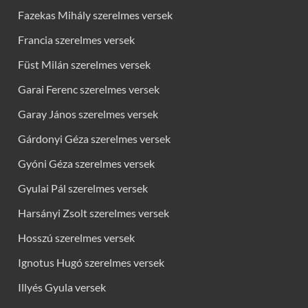
Fazekas Mihály szerelmes versek
Francia szerelmes versek
Füst Milán szerelmes versek
Garai Ferenc szerelmes versek
Garay János szerelmes versek
Gárdonyi Géza szerelmes versek
Gyóni Géza szerelmes versek
Gyulai Pál szerelmes versek
Harsányi Zsolt szerelmes versek
Hosszú szerelmes versek
Ignotus Hugó szerelmes versek
Illyés Gyula versek