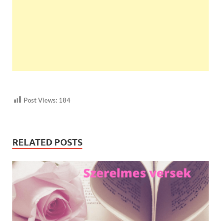
Post Views:
184
RELATED POSTS