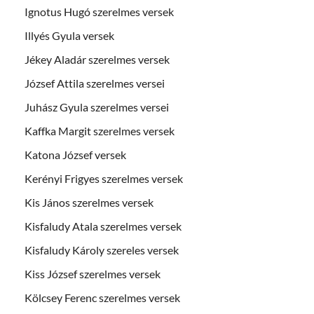
Ignotus Hugó szerelmes versek
Illyés Gyula versek
Jékey Aladár szerelmes versek
József Attila szerelmes versei
Juhász Gyula szerelmes versei
Kaffka Margit szerelmes versek
Katona József versek
Kerényi Frigyes szerelmes versek
Kis János szerelmes versek
Kisfaludy Atala szerelmes versek
Kisfaludy Károly szereles versek
Kiss József szerelmes versek
Kölcsey Ferenc szerelmes versek