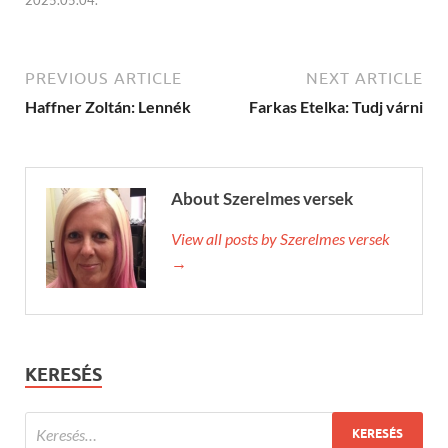
PREVIOUS ARTICLE
NEXT ARTICLE
Haffner Zoltán: Lennék
Farkas Etelka: Tudj várni
About Szerelmes versek
View all posts by Szerelmes versek
→
KERESÉS