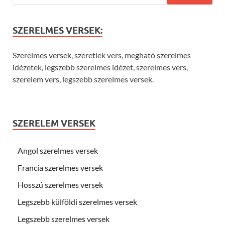
SZERELMES VERSEK:
Szerelmes versek, szeretlek vers, megható szerelmes
idézetek, legszebb szerelmes idézet, szerelmes vers,
szerelem vers, legszebb szerelmes versek.
SZERELEM VERSEK
Angol szerelmes versek
Francia szerelmes versek
Hosszú szerelmes versek
Legszebb külföldi szerelmes versek
Legszebb szerelmes versek