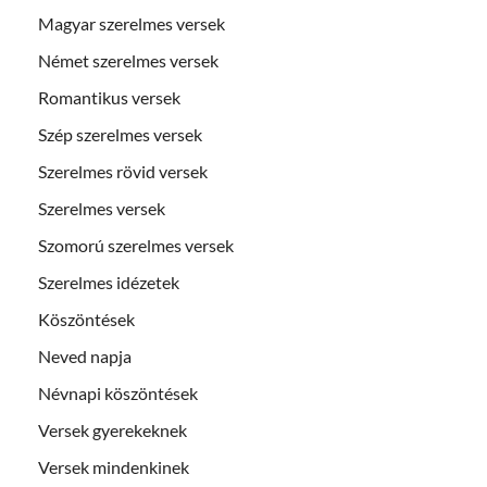
Magyar szerelmes versek
Német szerelmes versek
Romantikus versek
Szép szerelmes versek
Szerelmes rövid versek
Szerelmes versek
Szomorú szerelmes versek
Szerelmes idézetek
Köszöntések
Neved napja
Névnapi köszöntések
Versek gyerekeknek
Versek mindenkinek