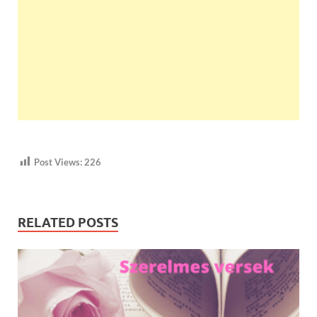
Post Views:
226
RELATED POSTS