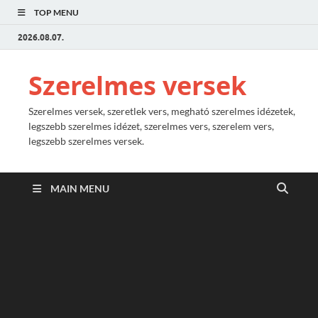
TOP MENU
2026.08.07.
Szerelmes versek
Szerelmes versek, szeretlek vers, megható szerelmes idézetek,
legszebb szerelmes idézet, szerelmes vers, szerelem vers,
legszebb szerelmes versek.
MAIN MENU