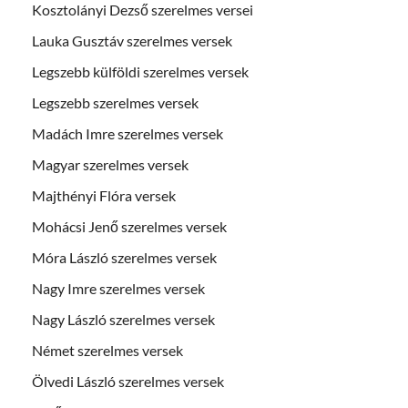
Kosztolányi Dezső szerelmes versei
Lauka Gusztáv szerelmes versek
Legszebb külföldi szerelmes versek
Legszebb szerelmes versek
Madách Imre szerelmes versek
Magyar szerelmes versek
Majthényi Flóra versek
Mohácsi Jenő szerelmes versek
Móra László szerelmes versek
Nagy Imre szerelmes versek
Nagy László szerelmes versek
Német szerelmes versek
Ölvedi László szerelmes versek