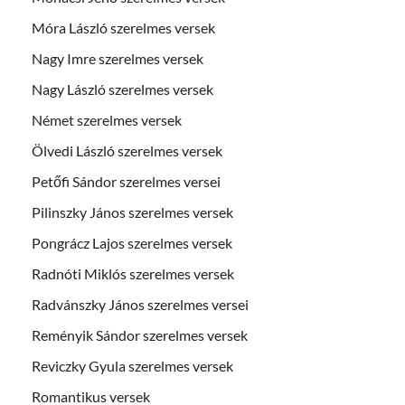
Móra László szerelmes versek
Nagy Imre szerelmes versek
Nagy László szerelmes versek
Német szerelmes versek
Ölvedi László szerelmes versek
Petőfi Sándor szerelmes versei
Pilinszky János szerelmes versek
Pongrácz Lajos szerelmes versek
Radnóti Miklós szerelmes versek
Radvánszky János szerelmes versei
Reményik Sándor szerelmes versek
Reviczky Gyula szerelmes versek
Romantikus versek