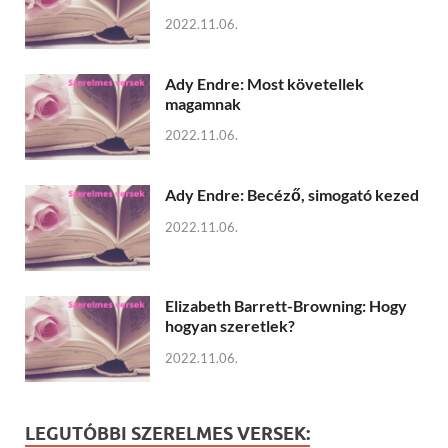
2022.11.06.
Ady Endre: Most követellek
magamnak
2022.11.06.
Ady Endre: Becéző, simogató kezed
2022.11.06.
Elizabeth Barrett-Browning: Hogy
hogyan szeretlek?
2022.11.06.
LEGUTÓBBI SZERELMES VERSEK: