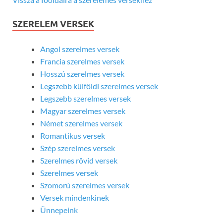
SZERELEM VERSEK
Angol szerelmes versek
Francia szerelmes versek
Hosszú szerelmes versek
Legszebb külföldi szerelmes versek
Legszebb szerelmes versek
Magyar szerelmes versek
Német szerelmes versek
Romantikus versek
Szép szerelmes versek
Szerelmes rövid versek
Szerelmes versek
Szomorú szerelmes versek
Versek mindenkinek
Ünnepeink