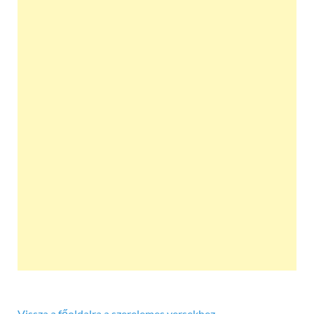
Vissza a főoldalra a szerelemes versekhez