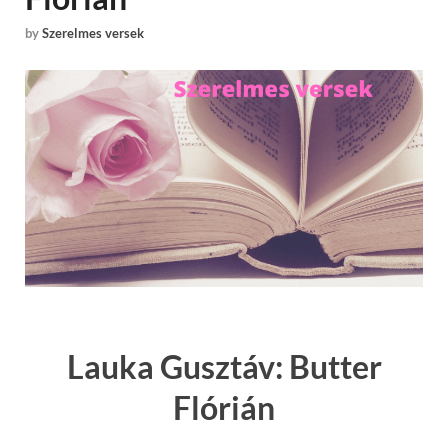
by
Szerelmes versek
Lauka Gusztáv: Butter
Flórián