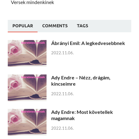
Versek mindenkinek
POPULAR
COMMENTS
TAGS
Ábrányi Emil: A legkedvesebbnek
2022.11.06.
Ady Endre – Nézz, drágám,
kincseimre
2022.11.06.
Ady Endre: Most követellek
magamnak
2022.11.06.