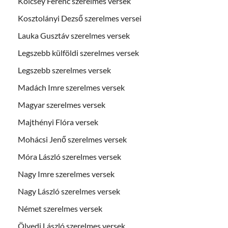
Kölcsey Ferenc szerelmes versek
Kosztolányi Dezső szerelmes versei
Lauka Gusztáv szerelmes versek
Legszebb külföldi szerelmes versek
Legszebb szerelmes versek
Madách Imre szerelmes versek
Magyar szerelmes versek
Majthényi Flóra versek
Mohácsi Jenő szerelmes versek
Móra László szerelmes versek
Nagy Imre szerelmes versek
Nagy László szerelmes versek
Német szerelmes versek
Ölvedi László szerelmes versek