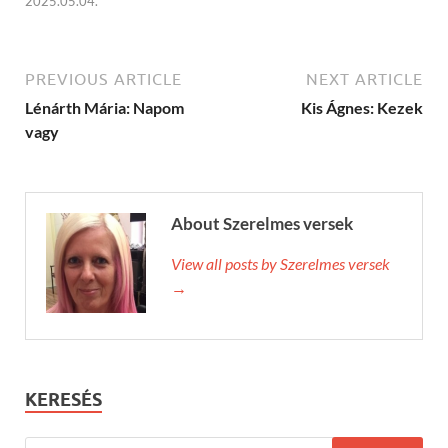
2025.05.04.
PREVIOUS ARTICLE
NEXT ARTICLE
Lénárth Mária: Napom
Kis Ágnes: Kezek
vagy
About Szerelmes versek
View all posts by Szerelmes versek
→
KERESÉS