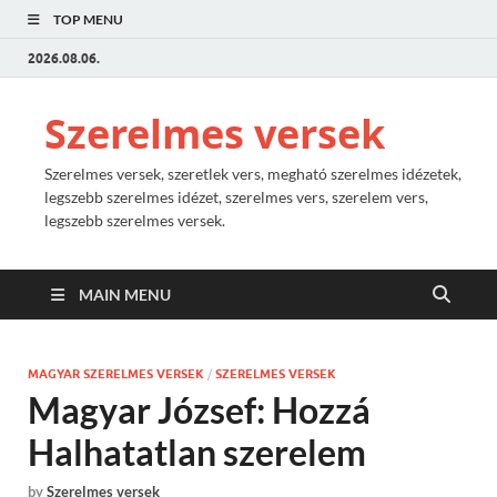
TOP MENU
2026.08.06.
Szerelmes versek
Szerelmes versek, szeretlek vers, megható szerelmes idézetek,
legszebb szerelmes idézet, szerelmes vers, szerelem vers,
legszebb szerelmes versek.
MAIN MENU
MAGYAR SZERELMES VERSEK
/
SZERELMES VERSEK
Magyar József: Hozzá
Halhatatlan szerelem
by
Szerelmes versek