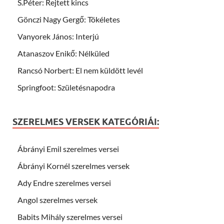
S.Péter: Rejtett kincs
Gönczi Nagy Gergő: Tökéletes
Vanyorek János: Interjú
Atanaszov Enikő: Nélküled
Rancsó Norbert: El nem küldött levél
Springfoot: Születésnapodra
SZERELMES VERSEK KATEGÓRIÁI:
Ábrányi Emil szerelmes versei
Ábrányi Kornél szerelmes versek
Ady Endre szerelmes versei
Angol szerelmes versek
Babits Mihály szerelmes versei