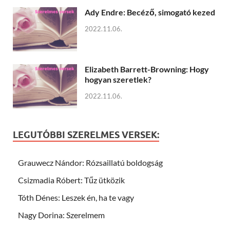
Ady Endre: Becéző, simogató kezed
2022.11.06.
Elizabeth Barrett-Browning: Hogy
hogyan szeretlek?
2022.11.06.
LEGUTÓBBI SZERELMES VERSEK:
Grauwecz Nándor: Rózsaillatú boldogság
Csizmadia Róbert: Tűz ütközik
Tóth Dénes: Leszek én, ha te vagy
Nagy Dorina: Szerelmem