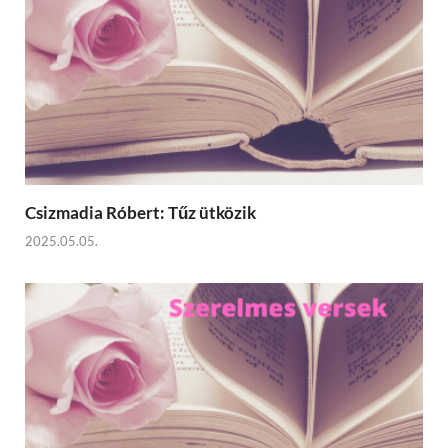
Csizmadia Róbert: Tűz ütközik
2025.05.05.