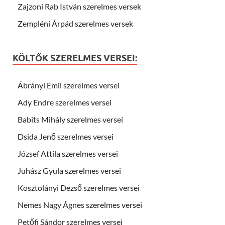
Zajzoni Rab István szerelmes versek
Zempléni Árpád szerelmes versek
KÖLTŐK SZERELMES VERSEI:
Ábrányi Emil szerelmes versei
Ady Endre szerelmes versei
Babits Mihály szerelmes versei
Dsida Jenő szerelmes versei
József Attila szerelmes versei
Juhász Gyula szerelmes versei
Kosztolányi Dezső szerelmes versei
Nemes Nagy Ágnes szerelmes versei
Petőfi Sándor szerelmes versei