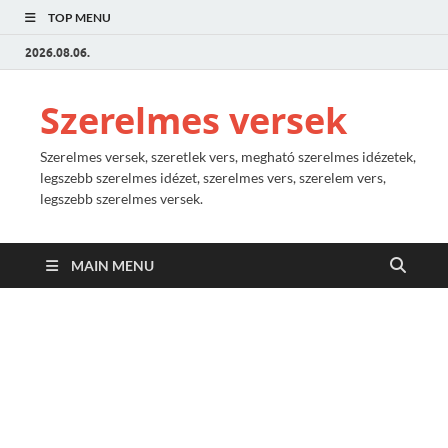
TOP MENU
2026.08.06.
Szerelmes versek
Szerelmes versek, szeretlek vers, megható szerelmes idézetek,
legszebb szerelmes idézet, szerelmes vers, szerelem vers,
legszebb szerelmes versek.
MAIN MENU