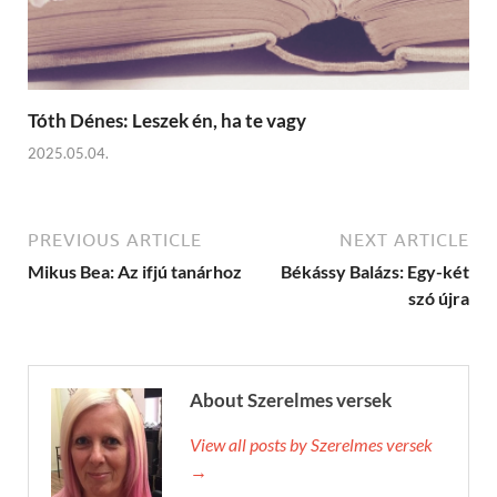
Tóth Dénes: Leszek én, ha te vagy
2025.05.04.
PREVIOUS ARTICLE
NEXT ARTICLE
Mikus Bea: Az ifjú tanárhoz
Békássy Balázs: Egy-két
szó újra
About Szerelmes versek
View all posts by Szerelmes versek
→