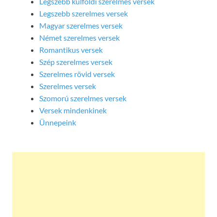
Legszebb külföldi szerelmes versek
Legszebb szerelmes versek
Magyar szerelmes versek
Német szerelmes versek
Romantikus versek
Szép szerelmes versek
Szerelmes rövid versek
Szerelmes versek
Szomorú szerelmes versek
Versek mindenkinek
Ünnepeink