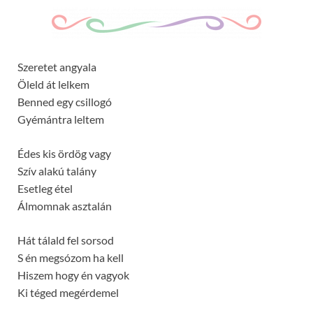
Szeretet angyala
Öleld át lelkem
Benned egy csillogó
Gyémántra leltem
Édes kis ördög vagy
Szív alakú talány
Esetleg étel
Álmomnak asztalán
Hát tálald fel sorsod
S én megsózom ha kell
Hiszem hogy én vagyok
Ki téged megérdemel