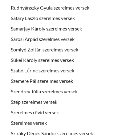
Rudnyánszky Gyula szerelmes versek
Sáfáry László szerelmes versek
Samarjay Károly szerelmes versek
Sárosi Árpád szerelmes versek
Somlyó Zoltán szerelmes versek
Sükei Károly szerelmes versek
Szabó Lőrinc szerelmes versek
Szemere Pál szerelmes versek
Szendrey Júlia szerelmes versek
Szép szerelmes versek
Szerelmes rövid versek
Szerelmes versek
Sziráky Dénes Sándor szerelmes versek