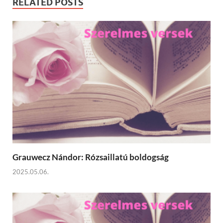
RELATED POSTS
Grauwecz Nándor: Rózsaillatú boldogság
2025.05.06.