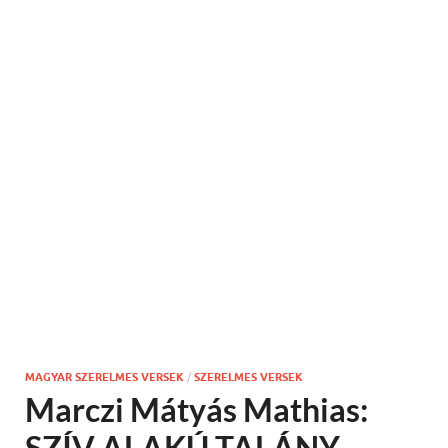
MAGYAR SZERELMES VERSEK
/
SZERELMES VERSEK
Marczi Mátyás Mathias:
SZÍV ALAKÚ TALÁNY