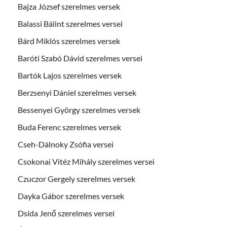
Bajza József szerelmes versek
Balassi Bálint szerelmes versei
Bárd Miklós szerelmes versek
Baróti Szabó Dávid szerelmes versei
Bartók Lajos szerelmes versek
Berzsenyi Dániel szerelmes versek
Bessenyei György szerelmes versek
Buda Ferenc szerelmes versek
Cseh-Dálnoky Zsófia versei
Csokonai Vitéz Mihály szerelmes versei
Czuczor Gergely szerelmes versek
Dayka Gábor szerelmes versek
Dsida Jenő szerelmes versei