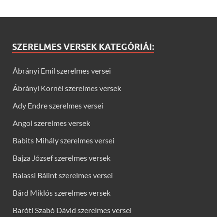
SZERELMES VERSEK KATEGÓRIÁI:
Ábrányi Emil szerelmes versei
Ábrányi Kornél szerelmes versek
Ady Endre szerelmes versei
Angol szerelmes versek
Babits Mihály szerelmes versei
Bajza József szerelmes versek
Balassi Bálint szerelmes versei
Bárd Miklós szerelmes versek
Baróti Szabó Dávid szerelmes versei