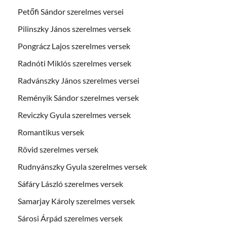
Petőfi Sándor szerelmes versei
Pilinszky János szerelmes versek
Pongrácz Lajos szerelmes versek
Radnóti Miklós szerelmes versek
Radvánszky János szerelmes versei
Reményik Sándor szerelmes versek
Reviczky Gyula szerelmes versek
Romantikus versek
Rövid szerelmes versek
Rudnyánszky Gyula szerelmes versek
Sáfáry László szerelmes versek
Samarjay Károly szerelmes versek
Sárosi Árpád szerelmes versek