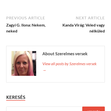
PREVIOUS ARTICLE
NEXT ARTICLE
Zagyi G. Ilona: Nekem,
Kanda Virág: Veled vagy
neked
nélküled
About Szerelmes versek
View all posts by Szerelmes versek
→
KERESÉS