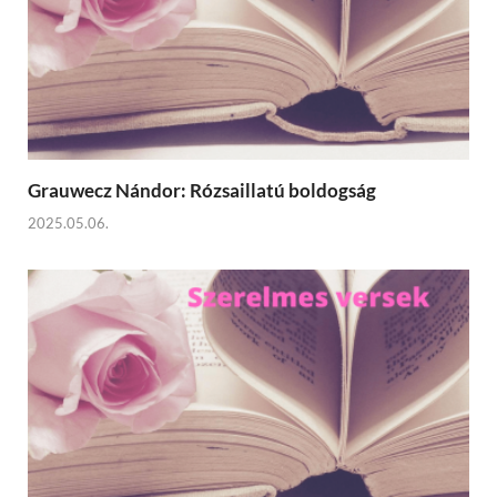
Grauwecz Nándor: Rózsaillatú boldogság
2025.05.06.