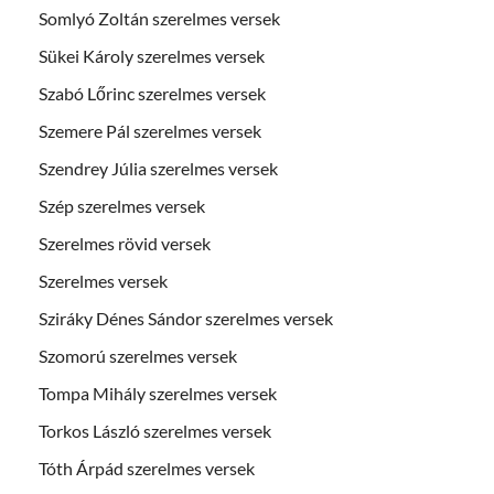
Somlyó Zoltán szerelmes versek
Sükei Károly szerelmes versek
Szabó Lőrinc szerelmes versek
Szemere Pál szerelmes versek
Szendrey Júlia szerelmes versek
Szép szerelmes versek
Szerelmes rövid versek
Szerelmes versek
Sziráky Dénes Sándor szerelmes versek
Szomorú szerelmes versek
Tompa Mihály szerelmes versek
Torkos László szerelmes versek
Tóth Árpád szerelmes versek