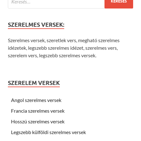
SZERELMES VERSEK:
Szerelmes versek, szeretlek vers, megható szerelmes
idézetek, legszebb szerelmes idézet, szerelmes vers,
szerelem vers, legszebb szerelmes versek.
SZERELEM VERSEK
Angol szerelmes versek
Francia szerelmes versek
Hosszú szerelmes versek
Legszebb külföldi szerelmes versek