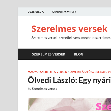
2026.08.07.
Szerelmes versek
Szerelmes versek
Szerelmes versek, szeretlek vers, megható szerelmes 
SZERELMES VERSEK
BLOG
MAGYAR SZERELMES VERSEK
/
ÖLVEDI LÁSZLÓ SZERELMES V
Ölvedi László: Egy nyári
by
Szerelmes versek