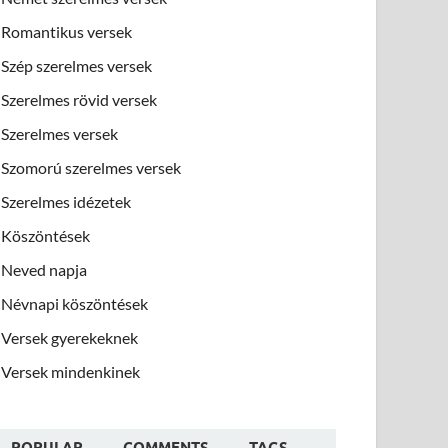
Romantikus versek
Szép szerelmes versek
Szerelmes rövid versek
Szerelmes versek
Szomorú szerelmes versek
Szerelmes idézetek
Köszöntések
Neved napja
Névnapi köszöntések
Versek gyerekeknek
Versek mindenkinek