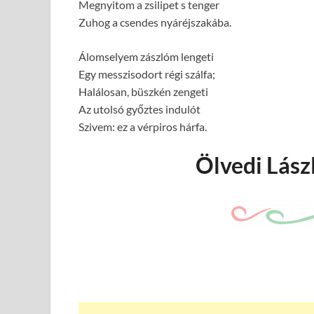
Megnyitom a zsilipet s tenger
Zuhog a csendes nyáréjszakába.
Álomselyem zászlóm lengeti
Egy messzisodort régi szálfa;
Halálosan, büszkén zengeti
Az utolsó győztes indulót
Szivem: ez a vérpiros hárfa.
Ölvedi Lászl