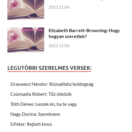
2022.11.06.
Elizabeth Barrett-Browning: Hogy
hogyan szeretlek?
2022.11.06.
LEGUTÓBBI SZERELMES VERSEK:
Grauwecz Nándor: Rózsaillatú boldogság
Csizmadia Róbert: Tűz ütközik
Tóth Dénes: Leszek én, ha te vagy
Nagy Dorina: Szerelmem
S.Péter: Rejtett kincs