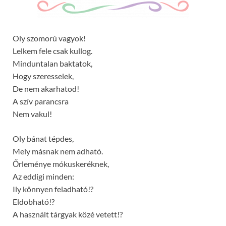
Oly szomorú vagyok!
Lelkem fele csak kullog.
Minduntalan baktatok,
Hogy szeresselek,
De nem akarhatod!
A szív parancsra
Nem vakul!
Oly bánat tépdes,
Mely másnak nem adható.
Őrleménye mókuskeréknek,
Az eddigi minden:
Ily könnyen feladható!?
Eldobható!?
A használt tárgyak közé vetett!?