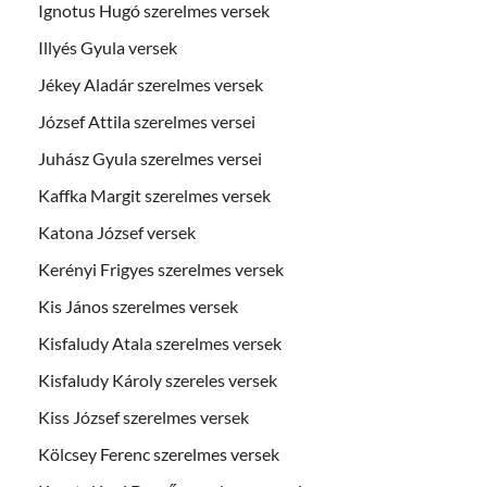
Ignotus Hugó szerelmes versek
Illyés Gyula versek
Jékey Aladár szerelmes versek
József Attila szerelmes versei
Juhász Gyula szerelmes versei
Kaffka Margit szerelmes versek
Katona József versek
Kerényi Frigyes szerelmes versek
Kis János szerelmes versek
Kisfaludy Atala szerelmes versek
Kisfaludy Károly szereles versek
Kiss József szerelmes versek
Kölcsey Ferenc szerelmes versek