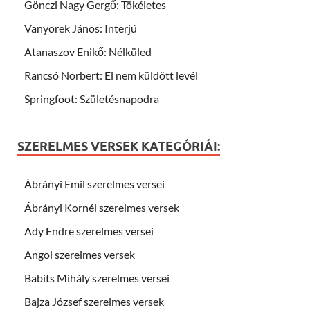
Gönczi Nagy Gergő: Tökéletes
Vanyorek János: Interjú
Atanaszov Enikő: Nélküled
Rancsó Norbert: El nem küldött levél
Springfoot: Születésnapodra
SZERELMES VERSEK KATEGÓRIÁI:
Ábrányi Emil szerelmes versei
Ábrányi Kornél szerelmes versek
Ady Endre szerelmes versei
Angol szerelmes versek
Babits Mihály szerelmes versei
Bajza József szerelmes versek