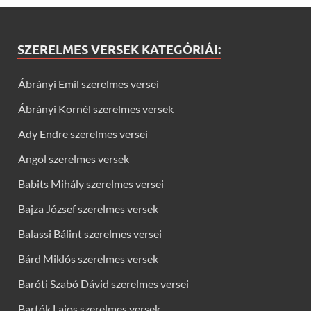
SZERELMES VERSEK KATEGÓRIÁI:
Ábrányi Emil szerelmes versei
Ábrányi Kornél szerelmes versek
Ady Endre szerelmes versei
Angol szerelmes versek
Babits Mihály szerelmes versei
Bajza József szerelmes versek
Balassi Bálint szerelmes versei
Bárd Miklós szerelmes versek
Baróti Szabó Dávid szerelmes versei
Bartók Lajos szerelmes versek