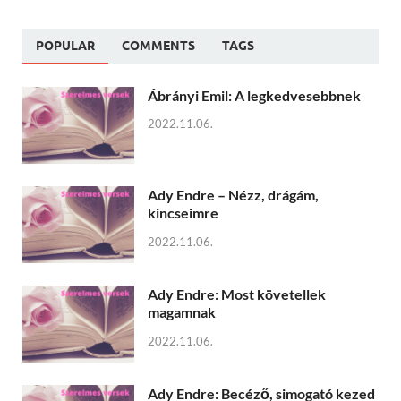
POPULAR
COMMENTS
TAGS
Ábrányi Emil: A legkedvesebbnek
2022.11.06.
Ady Endre – Nézz, drágám,
kincseimre
2022.11.06.
Ady Endre: Most követellek
magamnak
2022.11.06.
Ady Endre: Becéző, simogató kezed