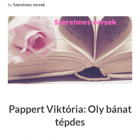
by
Szerelmes versek
Pappert Viktória: Oly bánat
tépdes