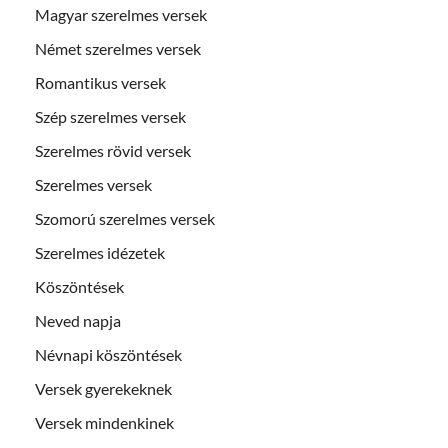
Magyar szerelmes versek
Német szerelmes versek
Romantikus versek
Szép szerelmes versek
Szerelmes rövid versek
Szerelmes versek
Szomorú szerelmes versek
Szerelmes idézetek
Köszöntések
Neved napja
Névnapi köszöntések
Versek gyerekeknek
Versek mindenkinek