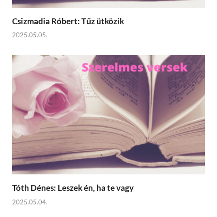
Csizmadia Róbert: Tűz ütközik
2025.05.05.
Tóth Dénes: Leszek én, ha te vagy
2025.05.04.