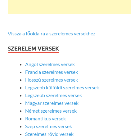
Vissza a főoldalra a szerelemes versekhez
SZERELEM VERSEK
Angol szerelmes versek
Francia szerelmes versek
Hosszú szerelmes versek
Legszebb külföldi szerelmes versek
Legszebb szerelmes versek
Magyar szerelmes versek
Német szerelmes versek
Romantikus versek
Szép szerelmes versek
Szerelmes rövid versek