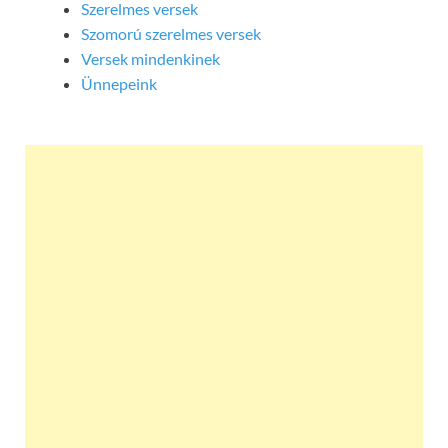
Szerelmes versek
Szomorú szerelmes versek
Versek mindenkinek
Ünnepeink