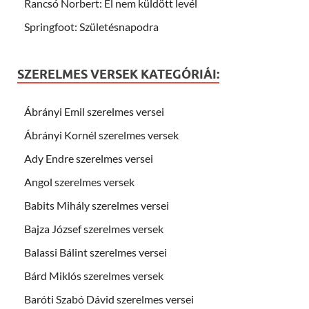
Rancsó Norbert: El nem küldött levél
Springfoot: Születésnapodra
SZERELMES VERSEK KATEGÓRIÁI:
Ábrányi Emil szerelmes versei
Ábrányi Kornél szerelmes versek
Ady Endre szerelmes versei
Angol szerelmes versek
Babits Mihály szerelmes versei
Bajza József szerelmes versek
Balassi Bálint szerelmes versei
Bárd Miklós szerelmes versek
Baróti Szabó Dávid szerelmes versei