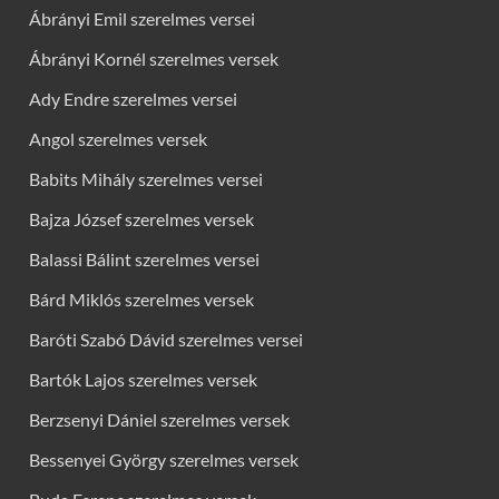
Ábrányi Emil szerelmes versei
Ábrányi Kornél szerelmes versek
Ady Endre szerelmes versei
Angol szerelmes versek
Babits Mihály szerelmes versei
Bajza József szerelmes versek
Balassi Bálint szerelmes versei
Bárd Miklós szerelmes versek
Baróti Szabó Dávid szerelmes versei
Bartók Lajos szerelmes versek
Berzsenyi Dániel szerelmes versek
Bessenyei György szerelmes versek