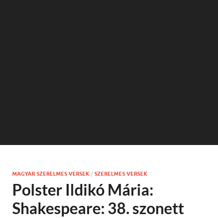
MAGYAR SZERELMES VERSEK
/
SZERELMES VERSEK
Polster Ildikó Mária:
Shakespeare: 38. szonett