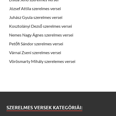
József Attila szerelmes versei
Juhász Gyula szerelmes versei
Kosztolányi Dezső szerelmes versei
Nemes Nagy Ágnes szerelmes versei
Petőfi Sándor szerelmes versei
Várnai Zseni szerelmes versei
Vörösmarty Mihály szerelemes versei
SZERELMES VERSEK KATEGÓRIÁI: