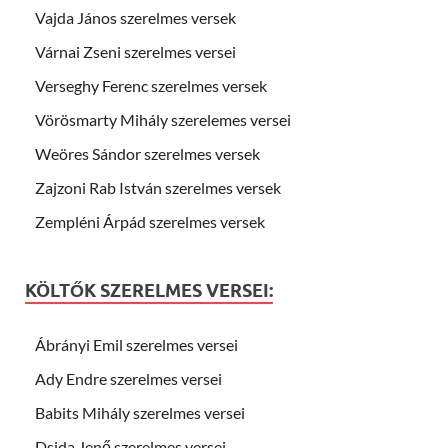
Vajda János szerelmes versek
Várnai Zseni szerelmes versei
Verseghy Ferenc szerelmes versek
Vörösmarty Mihály szerelemes versei
Weöres Sándor szerelmes versek
Zajzoni Rab István szerelmes versek
Zempléni Árpád szerelmes versek
KÖLTŐK SZERELMES VERSEI:
Ábrányi Emil szerelmes versei
Ady Endre szerelmes versei
Babits Mihály szerelmes versei
Dsida Jenő szerelmes versei