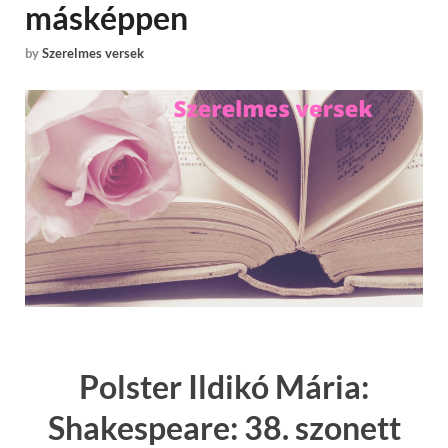
másképpen
by
Szerelmes versek
Polster Ildikó Mária:
Shakespeare: 38. szonett