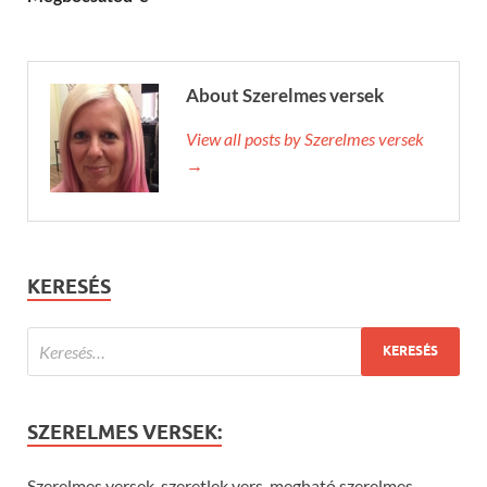
About Szerelmes versek
View all posts by Szerelmes versek
→
KERESÉS
SZERELMES VERSEK:
Szerelmes versek, szeretlek vers, megható szerelmes