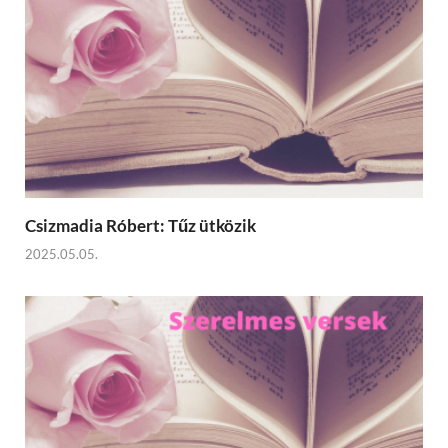
Csizmadia Róbert: Tűz ütközik
2025.05.05.