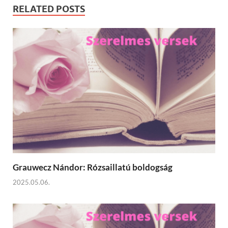
RELATED POSTS
Grauwecz Nándor: Rózsaillatú boldogság
2025.05.06.