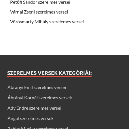
Petőfi Sándor szerelmes versei
Várnai Zseni szerelmes versei
Vörösmarty Mihály szerelemes versei
SZERELMES VERSEK KATEGÓRIÁI:
Ábrányi Emil szerelmes versei
Ábrányi Kornél szerelmes versek
Ady Endre szerelmes versei
Angol szerelmes versek
Babits Mihály szerelmes versei