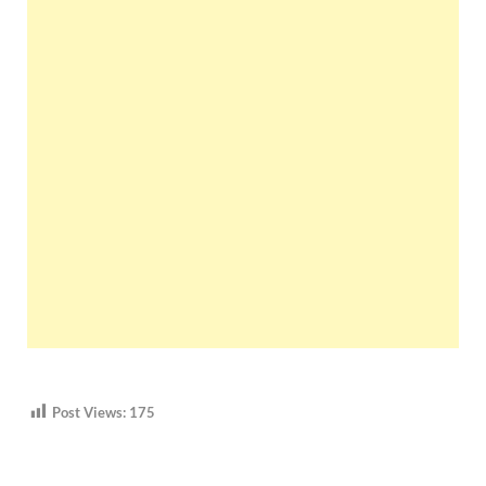
Post Views:
175