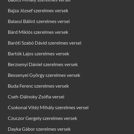
Bajza József szerelmes versek
Balassi Bálint szerelmes versei
Bárd Miklós szerelmes versek
Baróti Szabó Dávid szerelmes versei
Bartók Lajos szerelmes versek
Berzsenyi Dániel szerelmes versek
Bessenyei György szerelmes versek
Buda Ferenc szerelmes versek
Cseh-Dálnoky Zsófia versei
Csokonai Vitéz Mihály szerelmes versei
Czuczor Gergely szerelmes versek
Dayka Gábor szerelmes versek