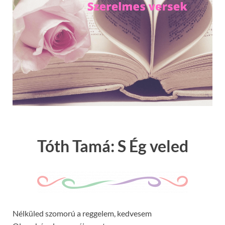
Tóth Tamá: S Ég veled
Nélküled szomorú a reggelem, kedvesem