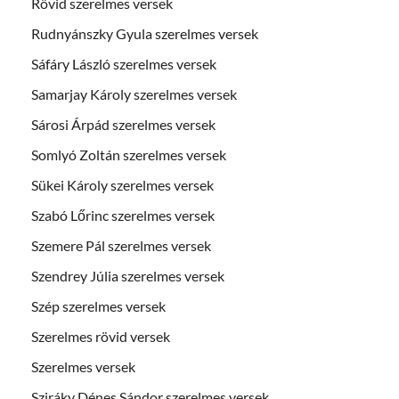
Rövid szerelmes versek
Rudnyánszky Gyula szerelmes versek
Sáfáry László szerelmes versek
Samarjay Károly szerelmes versek
Sárosi Árpád szerelmes versek
Somlyó Zoltán szerelmes versek
Sükei Károly szerelmes versek
Szabó Lőrinc szerelmes versek
Szemere Pál szerelmes versek
Szendrey Júlia szerelmes versek
Szép szerelmes versek
Szerelmes rövid versek
Szerelmes versek
Sziráky Dénes Sándor szerelmes versek