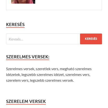
KERESÉS
SZERELMES VERSEK:
Szerelmes versek, szeretlek vers, megható szerelmes
idézetek, legszebb szerelmes idézet, szerelmes vers,
szerelem vers, legszebb szerelmes versek.
SZERELEM VERSEK