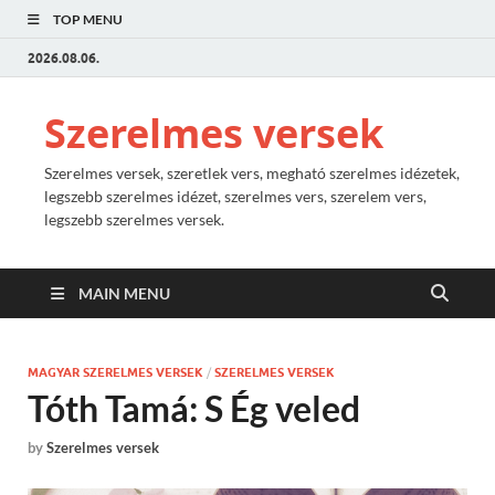
TOP MENU
2026.08.06.
Szerelmes versek
Szerelmes versek, szeretlek vers, megható szerelmes idézetek,
legszebb szerelmes idézet, szerelmes vers, szerelem vers,
legszebb szerelmes versek.
MAIN MENU
MAGYAR SZERELMES VERSEK
/
SZERELMES VERSEK
Tóth Tamá: S Ég veled
by
Szerelmes versek