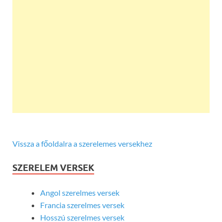
Vissza a főoldalra a szerelemes versekhez
SZERELEM VERSEK
Angol szerelmes versek
Francia szerelmes versek
Hosszú szerelmes versek