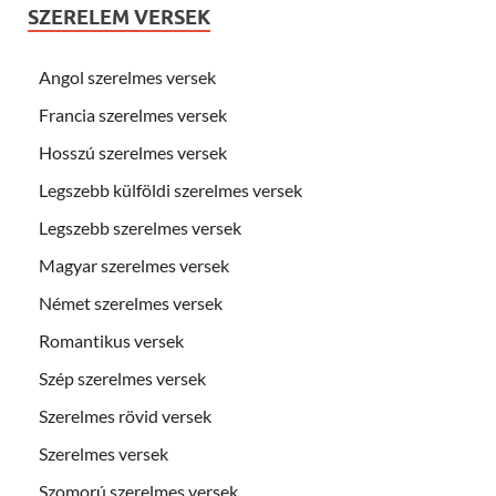
SZERELEM VERSEK
Angol szerelmes versek
Francia szerelmes versek
Hosszú szerelmes versek
Legszebb külföldi szerelmes versek
Legszebb szerelmes versek
Magyar szerelmes versek
Német szerelmes versek
Romantikus versek
Szép szerelmes versek
Szerelmes rövid versek
Szerelmes versek
Szomorú szerelmes versek