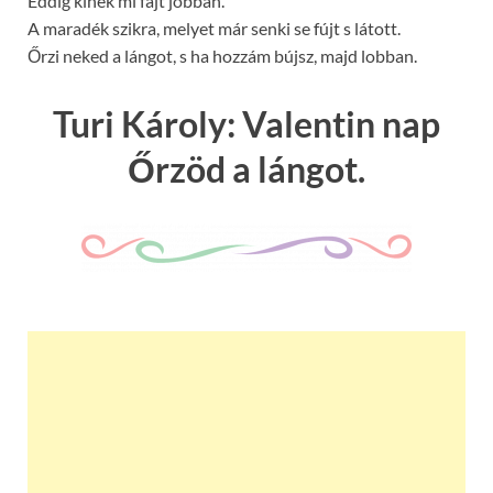
Eddig kinek mi fájt jobban.
A maradék szikra, melyet már senki se fújt s látott.
Őrzi neked a lángot, s ha hozzám bújsz, majd lobban.
Turi Károly: Valentin nap
Őrzöd a lángot.