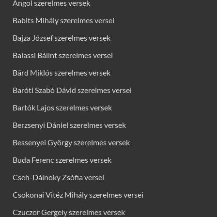
Angol szerelmes versek
Babits Mihály szerelmes versei
Bajza József szerelmes versek
Balassi Bálint szerelmes versei
Bárd Miklós szerelmes versek
Baróti Szabó Dávid szerelmes versei
Bartók Lajos szerelmes versek
Berzsenyi Dániel szerelmes versek
Bessenyei György szerelmes versek
Buda Ferenc szerelmes versek
Cseh-Dálnoky Zsófia versei
Csokonai Vitéz Mihály szerelmes versei
Czuczor Gergely szerelmes versek