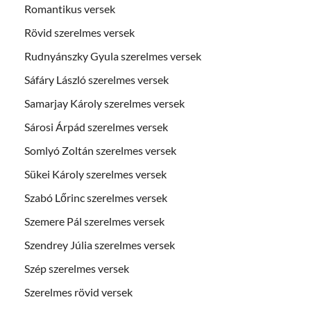
Romantikus versek
Rövid szerelmes versek
Rudnyánszky Gyula szerelmes versek
Sáfáry László szerelmes versek
Samarjay Károly szerelmes versek
Sárosi Árpád szerelmes versek
Somlyó Zoltán szerelmes versek
Sükei Károly szerelmes versek
Szabó Lőrinc szerelmes versek
Szemere Pál szerelmes versek
Szendrey Júlia szerelmes versek
Szép szerelmes versek
Szerelmes rövid versek