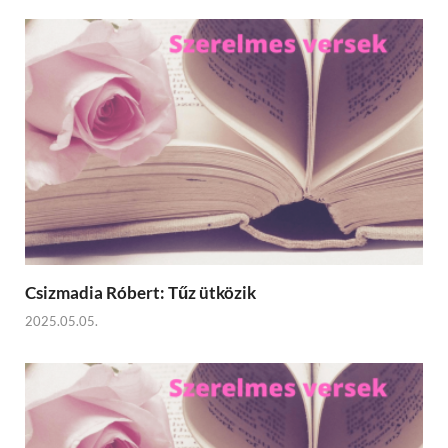
Csizmadia Róbert: Tűz ütközik
2025.05.05.