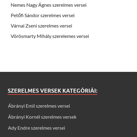
Nemes Nagy Ágnes szerelmes versei
Petőfi Sándor szerelmes versei
Várnai Zseni szerelmes versei
Vörösmarty Mihály szerelemes versei
SZERELMES VERSEK KATEGÓRIÁI:
Ábrányi Emil szerelmes versei
Ábrányi Kornél szerelmes versek
Ady Endre szerelmes versei