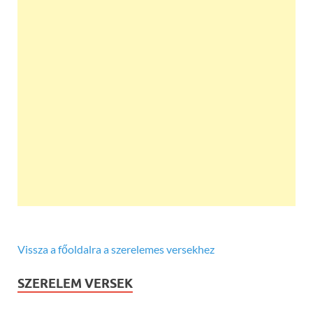
Vissza a főoldalra a szerelemes versekhez
SZERELEM VERSEK