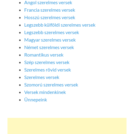
Angol szerelmes versek
Francia szerelmes versek
Hosszú szerelmes versek
Legszebb külföldi szerelmes versek
Legszebb szerelmes versek
Magyar szerelmes versek
Német szerelmes versek
Romantikus versek
Szép szerelmes versek
Szerelmes rövid versek
Szerelmes versek
Szomorú szerelmes versek
Versek mindenkinek
Ünnepeink