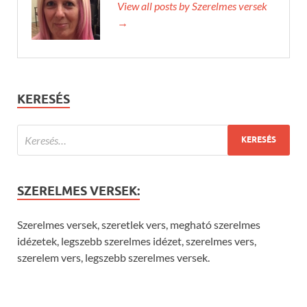
View all posts by Szerelmes versek
→
KERESÉS
SZERELMES VERSEK:
Szerelmes versek, szeretlek vers, megható szerelmes
idézetek, legszebb szerelmes idézet, szerelmes vers,
szerelem vers, legszebb szerelmes versek.