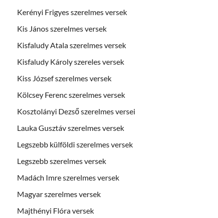
Kerényi Frigyes szerelmes versek
Kis János szerelmes versek
Kisfaludy Atala szerelmes versek
Kisfaludy Károly szereles versek
Kiss József szerelmes versek
Kölcsey Ferenc szerelmes versek
Kosztolányi Dezső szerelmes versei
Lauka Gusztáv szerelmes versek
Legszebb külföldi szerelmes versek
Legszebb szerelmes versek
Madách Imre szerelmes versek
Magyar szerelmes versek
Majthényi Flóra versek