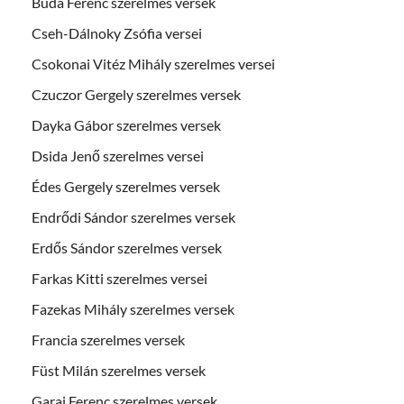
Buda Ferenc szerelmes versek
Cseh-Dálnoky Zsófia versei
Csokonai Vitéz Mihály szerelmes versei
Czuczor Gergely szerelmes versek
Dayka Gábor szerelmes versek
Dsida Jenő szerelmes versei
Édes Gergely szerelmes versek
Endrődi Sándor szerelmes versek
Erdős Sándor szerelmes versek
Farkas Kitti szerelmes versei
Fazekas Mihály szerelmes versek
Francia szerelmes versek
Füst Milán szerelmes versek
Garai Ferenc szerelmes versek