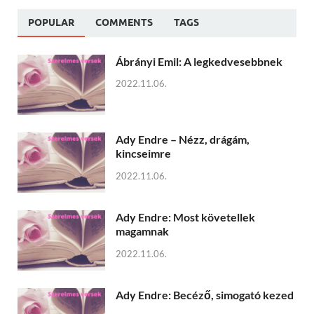
POPULAR
COMMENTS
TAGS
Ábrányi Emil: A legkedvesebbnek
2022.11.06.
Ady Endre – Nézz, drágám,
kincseimre
2022.11.06.
Ady Endre: Most követellek
magamnak
2022.11.06.
Ady Endre: Becéző, simogató kezed