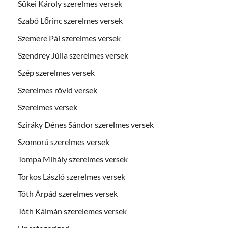
Sükei Károly szerelmes versek
Szabó Lőrinc szerelmes versek
Szemere Pál szerelmes versek
Szendrey Júlia szerelmes versek
Szép szerelmes versek
Szerelmes rövid versek
Szerelmes versek
Sziráky Dénes Sándor szerelmes versek
Szomorú szerelmes versek
Tompa Mihály szerelmes versek
Torkos László szerelmes versek
Tóth Árpád szerelmes versek
Tóth Kálmán szerelemes versek