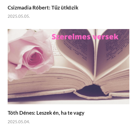
Csizmadia Róbert: Tűz ütközik
2025.05.05.
Tóth Dénes: Leszek én, ha te vagy
2025.05.04.