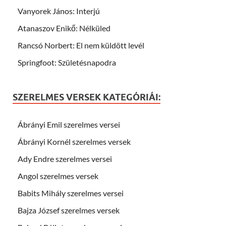
Vanyorek János: Interjú
Atanaszov Enikő: Nélküled
Rancsó Norbert: El nem küldött levél
Springfoot: Születésnapodra
SZERELMES VERSEK KATEGÓRIÁI:
Ábrányi Emil szerelmes versei
Ábrányi Kornél szerelmes versek
Ady Endre szerelmes versei
Angol szerelmes versek
Babits Mihály szerelmes versei
Bajza József szerelmes versek