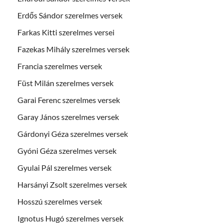
Erdős Sándor szerelmes versek
Farkas Kitti szerelmes versei
Fazekas Mihály szerelmes versek
Francia szerelmes versek
Füst Milán szerelmes versek
Garai Ferenc szerelmes versek
Garay János szerelmes versek
Gárdonyi Géza szerelmes versek
Gyóni Géza szerelmes versek
Gyulai Pál szerelmes versek
Harsányi Zsolt szerelmes versek
Hosszú szerelmes versek
Ignotus Hugó szerelmes versek