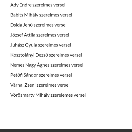
Ady Endre szerelmes versei
Babits Mihály szerelmes versei
Dsida Jenő szerelmes versei
József Attila szerelmes versei
Juhász Gyula szerelmes versei
Kosztolányi Dezső szerelmes versei
Nemes Nagy Ágnes szerelmes versei
Petőfi Sándor szerelmes versei
Várnai Zseni szerelmes versei
Vörösmarty Mihály szerelemes versei