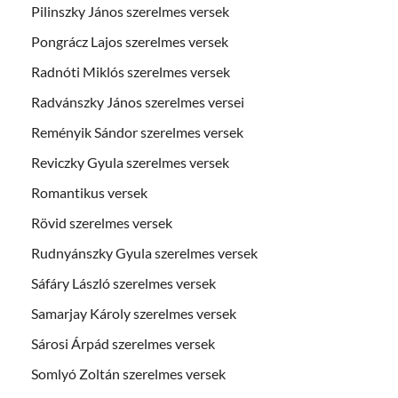
Pilinszky János szerelmes versek
Pongrácz Lajos szerelmes versek
Radnóti Miklós szerelmes versek
Radvánszky János szerelmes versei
Reményik Sándor szerelmes versek
Reviczky Gyula szerelmes versek
Romantikus versek
Rövid szerelmes versek
Rudnyánszky Gyula szerelmes versek
Sáfáry László szerelmes versek
Samarjay Károly szerelmes versek
Sárosi Árpád szerelmes versek
Somlyó Zoltán szerelmes versek