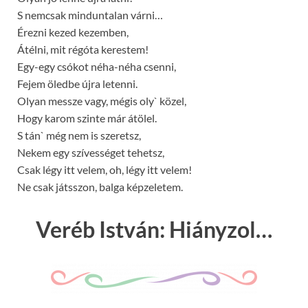
S nemcsak minduntalan várni…
Érezni kezed kezemben,
Átélni, mit régóta kerestem!
Egy-egy csókot néha-néha csenni,
Fejem öledbe újra letenni.
Olyan messze vagy, mégis oly` közel,
Hogy karom szinte már átölel.
S tán` még nem is szeretsz,
Nekem egy szívességet tehetsz,
Csak légy itt velem, oh, légy itt velem!
Ne csak játsszon, balga képzeletem.
Veréb István: Hiányzol…