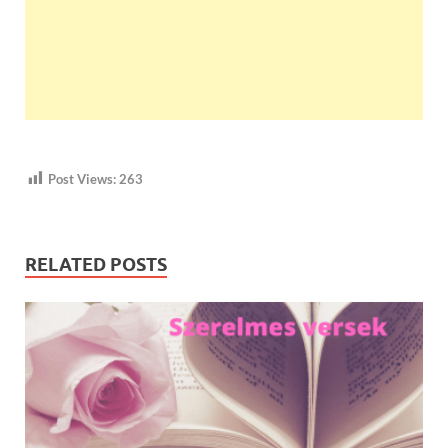
Post Views:
263
RELATED POSTS