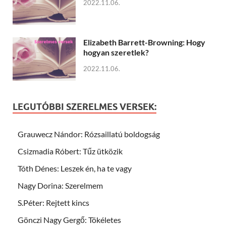
2022.11.06.
Elizabeth Barrett-Browning: Hogy
hogyan szeretlek?
2022.11.06.
LEGUTÓBBI SZERELMES VERSEK:
Grauwecz Nándor: Rózsaillatú boldogság
Csizmadia Róbert: Tűz ütközik
Tóth Dénes: Leszek én, ha te vagy
Nagy Dorina: Szerelmem
S.Péter: Rejtett kincs
Gönczi Nagy Gergő: Tökéletes