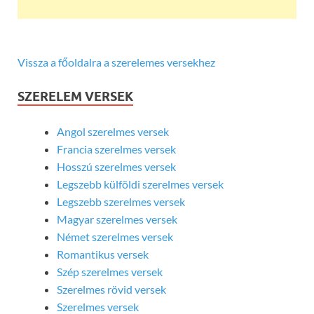
Vissza a főoldalra a szerelemes versekhez
SZERELEM VERSEK
Angol szerelmes versek
Francia szerelmes versek
Hosszú szerelmes versek
Legszebb külföldi szerelmes versek
Legszebb szerelmes versek
Magyar szerelmes versek
Német szerelmes versek
Romantikus versek
Szép szerelmes versek
Szerelmes rövid versek
Szerelmes versek