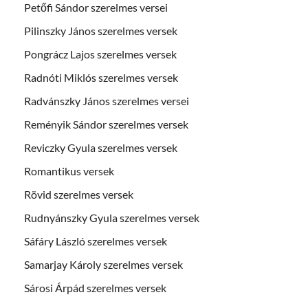
Petőfi Sándor szerelmes versei
Pilinszky János szerelmes versek
Pongrácz Lajos szerelmes versek
Radnóti Miklós szerelmes versek
Radvánszky János szerelmes versei
Reményik Sándor szerelmes versek
Reviczky Gyula szerelmes versek
Romantikus versek
Rövid szerelmes versek
Rudnyánszky Gyula szerelmes versek
Sáfáry László szerelmes versek
Samarjay Károly szerelmes versek
Sárosi Árpád szerelmes versek