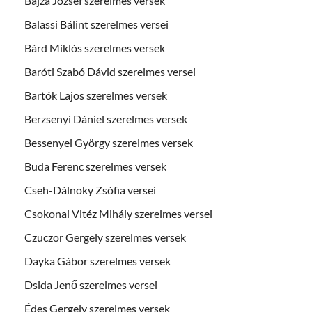
Bajza József szerelmes versek
Balassi Bálint szerelmes versei
Bárd Miklós szerelmes versek
Baróti Szabó Dávid szerelmes versei
Bartók Lajos szerelmes versek
Berzsenyi Dániel szerelmes versek
Bessenyei György szerelmes versek
Buda Ferenc szerelmes versek
Cseh-Dálnoky Zsófia versei
Csokonai Vitéz Mihály szerelmes versei
Czuczor Gergely szerelmes versek
Dayka Gábor szerelmes versek
Dsida Jenő szerelmes versei
Édes Gergely szerelmes versek