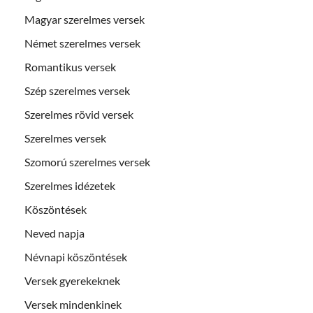
Magyar szerelmes versek
Német szerelmes versek
Romantikus versek
Szép szerelmes versek
Szerelmes rövid versek
Szerelmes versek
Szomorú szerelmes versek
Szerelmes idézetek
Köszöntések
Neved napja
Névnapi köszöntések
Versek gyerekeknek
Versek mindenkinek