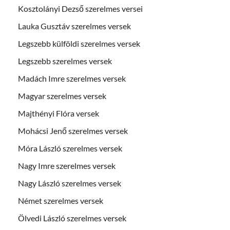
Kosztolányi Dezső szerelmes versei
Lauka Gusztáv szerelmes versek
Legszebb külföldi szerelmes versek
Legszebb szerelmes versek
Madách Imre szerelmes versek
Magyar szerelmes versek
Majthényi Flóra versek
Mohácsi Jenő szerelmes versek
Móra László szerelmes versek
Nagy Imre szerelmes versek
Nagy László szerelmes versek
Német szerelmes versek
Ölvedi László szerelmes versek