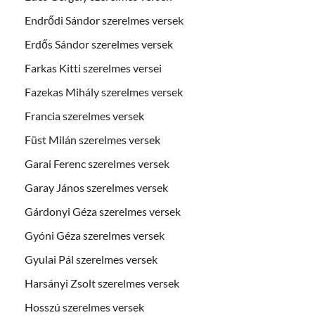
Endrődi Sándor szerelmes versek
Erdős Sándor szerelmes versek
Farkas Kitti szerelmes versei
Fazekas Mihály szerelmes versek
Francia szerelmes versek
Füst Milán szerelmes versek
Garai Ferenc szerelmes versek
Garay János szerelmes versek
Gárdonyi Géza szerelmes versek
Gyóni Géza szerelmes versek
Gyulai Pál szerelmes versek
Harsányi Zsolt szerelmes versek
Hosszú szerelmes versek