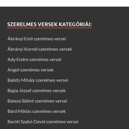
SZERELMES VERSEK KATEGÓRIÁI:
Ábrányi Emil szerelmes versei
Ábrányi Kornél szerelmes versek
Ady Endre szerelmes versei
Angol szerelmes versek
Babits Mihály szerelmes versei
Bajza József szerelmes versek
Balassi Bálint szerelmes versei
Bárd Miklós szerelmes versek
Baróti Szabó Dávid szerelmes versei