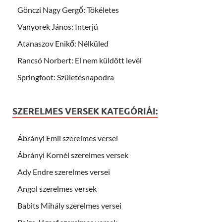
Gönczi Nagy Gergő: Tökéletes
Vanyorek János: Interjú
Atanaszov Enikő: Nélküled
Rancsó Norbert: El nem küldött levél
Springfoot: Születésnapodra
SZERELMES VERSEK KATEGÓRIÁI:
Ábrányi Emil szerelmes versei
Ábrányi Kornél szerelmes versek
Ady Endre szerelmes versei
Angol szerelmes versek
Babits Mihály szerelmes versei