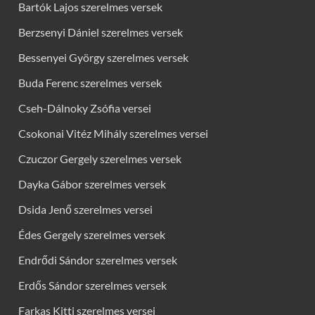
Bartók Lajos szerelmes versek
Berzsenyi Dániel szerelmes versek
Bessenyei György szerelmes versek
Buda Ferenc szerelmes versek
Cseh-Dálnoky Zsófia versei
Csokonai Vitéz Mihály szerelmes versei
Czuczor Gergely szerelmes versek
Dayka Gábor szerelmes versek
Dsida Jenő szerelmes versei
Édes Gergely szerelmes versek
Endrődi Sándor szerelmes versek
Erdős Sándor szerelmes versek
Farkas Kitti szerelmes versei