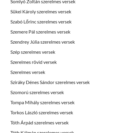
Somlyó Zoltán szerelmes versek
Sükei Károly szerelmes versek
Szabó Lőrinc szerelmes versek
Szemere Pál szerelmes versek
Szendrey Júlia szerelmes versek
Szép szerelmes versek
Szerelmes rövid versek
Szerelmes versek
Sziráky Dénes Sándor szerelmes versek
Szomorú szerelmes versek
Tompa Mihály szerelmes versek
Torkos László szerelmes versek
Tóth Árpád szerelmes versek
Tóth Kálmán szerelemes versek