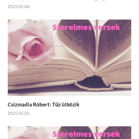
2025.05.06.
Csizmadia Róbert: Tűz ütközik
2025.05.05.