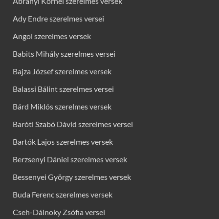
Ábrányi Kornél szerelmes versek
Ady Endre szerelmes versei
Angol szerelmes versek
Babits Mihály szerelmes versei
Bajza József szerelmes versek
Balassi Bálint szerelmes versei
Bárd Miklós szerelmes versek
Baróti Szabó Dávid szerelmes versei
Bartók Lajos szerelmes versek
Berzsenyi Dániel szerelmes versek
Bessenyei György szerelmes versek
Buda Ferenc szerelmes versek
Cseh-Dálnoky Zsófia versei