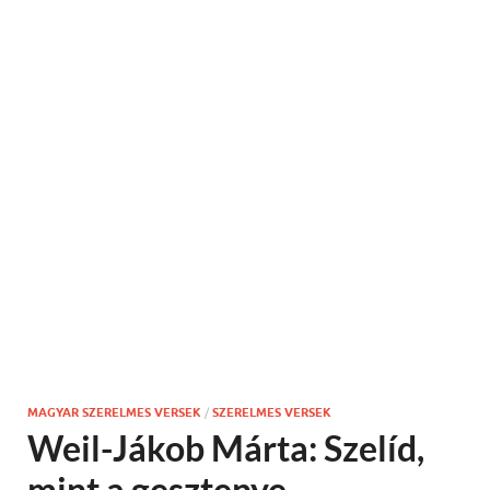
MAGYAR SZERELMES VERSEK
/
SZERELMES VERSEK
Weil-Jákob Márta: Szelíd,
mint a gesztenye