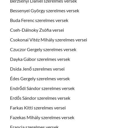
Berzsenyi Dániel szerelmes versek
Bessenyei György szerelmes versek
Buda Ferenc szerelmes versek
Cseh-Dálnoky Zsófia versei
Csokonai Vitéz Mihály szerelmes versei
Czuczor Gergely szerelmes versek
Dayka Gábor szerelmes versek
Dsida Jenő szerelmes versei
Édes Gergely szerelmes versek
Endrődi Sándor szerelmes versek
Erdős Sándor szerelmes versek
Farkas Kitti szerelmes versei
Fazekas Mihály szerelmes versek
Francia szerelmes versek