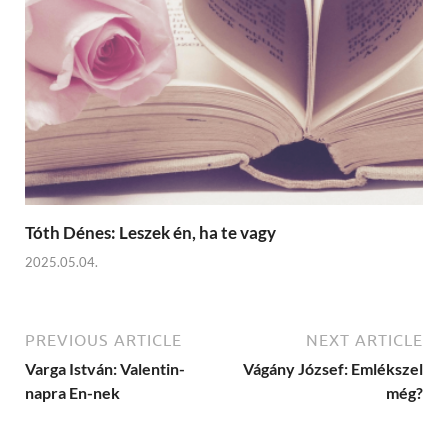
Tóth Dénes: Leszek én, ha te vagy
2025.05.04.
PREVIOUS ARTICLE
NEXT ARTICLE
Varga István: Valentin-
Vágány József: Emlékszel
napra En-nek
még?