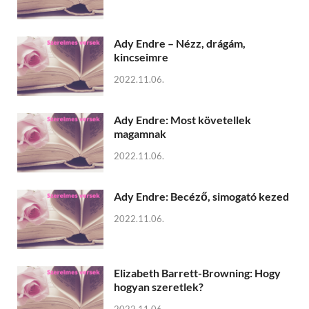
Ady Endre – Nézz, drágám,
kincseimre
2022.11.06.
Ady Endre: Most követellek
magamnak
2022.11.06.
Ady Endre: Becéző, simogató kezed
2022.11.06.
Elizabeth Barrett-Browning: Hogy
hogyan szeretlek?
2022.11.06.