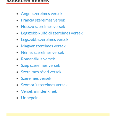
SZERELEM VERSEK
Angol szerelmes versek
Francia szerelmes versek
Hosszú szerelmes versek
Legszebb külföldi szerelmes versek
Legszebb szerelmes versek
Magyar szerelmes versek
Német szerelmes versek
Romantikus versek
Szép szerelmes versek
Szerelmes rövid versek
Szerelmes versek
Szomorú szerelmes versek
Versek mindenkinek
Ünnepeink