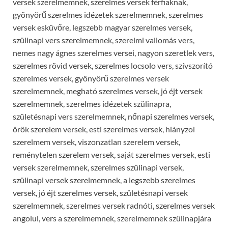
versek szerelmemnek, szerelmes versek férfiaknak,
gyönyörű szerelmes idézetek szerelmemnek, szerelmes
versek esküvőre, legszebb magyar szerelmes versek,
szülinapi vers szerelmemnek, szerelmi vallomás vers,
nemes nagy ágnes szerelmes versei, nagyon szeretlek vers,
szerelmes rövid versek, szerelmes locsolo vers, szívszorító
szerelmes versek, gyönyörű szerelmes versek
szerelmemnek, megható szerelmes versek, jó éjt versek
szerelmemnek, szerelmes idézetek szülinapra,
születésnapi vers szerelmemnek, nőnapi szerelmes versek,
örök szerelem versek, esti szerelmes versek, hiányzol
szerelmem versek, viszonzatlan szerelem versek,
reménytelen szerelem versek, saját szerelmes versek, esti
versek szerelmemnek, szerelmes szülinapi versek,
szülinapi versek szerelmemnek, a legszebb szerelmes
versek, jó éjt szerelmes versek, születésnapi versek
szerelmemnek, szerelmes versek radnóti, szerelmes versek
angolul, vers a szerelmemnek, szerelmemnek szülinapjára