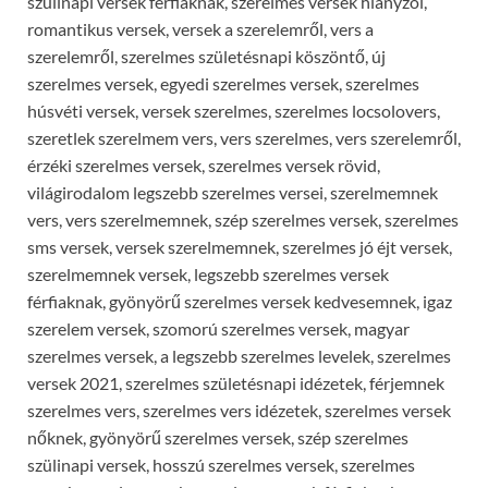
szülinapi versek férfiaknak, szerelmes versek hiányzol,
romantikus versek, versek a szerelemről, vers a
szerelemről, szerelmes születésnapi köszöntő, új
szerelmes versek, egyedi szerelmes versek, szerelmes
húsvéti versek, versek szerelmes, szerelmes locsolovers,
szeretlek szerelmem vers, vers szerelmes, vers szerelemről,
érzéki szerelmes versek, szerelmes versek rövid,
világirodalom legszebb szerelmes versei, szerelmemnek
vers, vers szerelmemnek, szép szerelmes versek, szerelmes
sms versek, versek szerelmemnek, szerelmes jó éjt versek,
szerelmemnek versek, legszebb szerelmes versek
férfiaknak, gyönyörű szerelmes versek kedvesemnek, igaz
szerelem versek, szomorú szerelmes versek, magyar
szerelmes versek, a legszebb szerelmes levelek, szerelmes
versek 2021, szerelmes születésnapi idézetek, férjemnek
szerelmes vers, szerelmes vers idézetek, szerelmes versek
nőknek, gyönyörű szerelmes versek, szép szerelmes
szülinapi versek, hosszú szerelmes versek, szerelmes