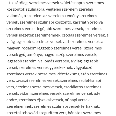
itt kizárólag, szerelmes versek születésnapra, szerelmes
koszontok szulinapra, végtelen szerelem szerelmi
vallomás, a szerelem az szerelem, remény szerelmes
versek, szerelmes szulinapi koszonto, karafiáth orsolya
szerelmes versei, legújabb szerelmes versek, szerelmes
versek idézetek szerelmemnek, csodás szerelmes versek, a
világ legszebb szerelmes versei, vad szerelmes versek, a
magyar irodalom legszebb szerelmes versei, szerelmes
versek gyűjteménye, nagyon szép szerelmes versek,
legszebb szerelmi vallomás versben, a világ legszebb
versei, szerelmes versek gyerekeknek, vágyakozó
szerelmes versek, szerelmes idézetek sms, szép szerelmes
vers, tavaszi szerelmes versek, szerelmes születésnapi
vers, érzelmes szerelmes versek, csodálatos szerelmes
versek, vidám szerelmes versek, szerelmes versek ady
endre, szerelmes éjszakai versek, nőnapi versek
szerelmemnek, szerelmes szülinapi versek férfiaknak,
szeretni tehozzád szegődtem vers, bánatos szerelmes