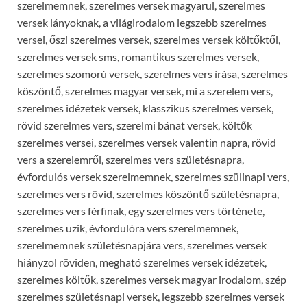
szerelmemnek, szerelmes versek magyarul, szerelmes
versek lányoknak, a világirodalom legszebb szerelmes
versei, őszi szerelmes versek, szerelmes versek költőktől,
szerelmes versek sms, romantikus szerelmes versek,
szerelmes szomorú versek, szerelmes vers írása, szerelmes
köszöntő, szerelmes magyar versek, mi a szerelem vers,
szerelmes idézetek versek, klasszikus szerelmes versek,
rövid szerelmes vers, szerelmi bánat versek, költők
szerelmes versei, szerelmes versek valentin napra, rövid
vers a szerelemről, szerelmes vers születésnapra,
évfordulós versek szerelmemnek, szerelmes szülinapi vers,
szerelmes vers rövid, szerelmes köszöntő születésnapra,
szerelmes vers férfinak, egy szerelmes vers története,
szerelmes uzik, évfordulóra vers szerelmemnek,
szerelmemnek születésnapjára vers, szerelmes versek
hiányzol röviden, megható szerelmes versek idézetek,
szerelmes költők, szerelmes versek magyar irodalom, szép
szerelmes születésnapi versek, legszebb szerelmes versek