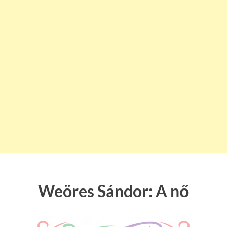
Weöres Sándor: A nő