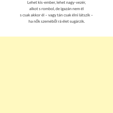
Lehet kis-ember, lehet nagy-vezér,
alkot s rombol, de igazán nem él
s csak akkor él – vagy tán csak élni látszik –
ha nők szeméből rá élet sugárzik.