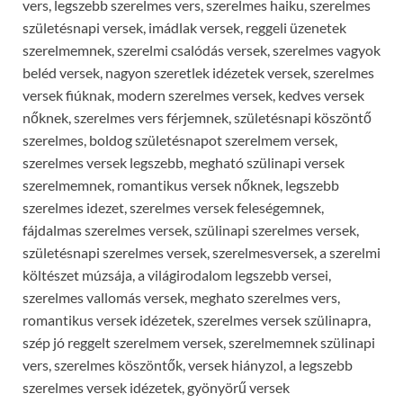
vers, legszebb szerelmes vers, szerelmes haiku, szerelmes
születésnapi versek, imádlak versek, reggeli üzenetek
szerelmemnek, szerelmi csalódás versek, szerelmes vagyok
beléd versek, nagyon szeretlek idézetek versek, szerelmes
versek fiúknak, modern szerelmes versek, kedves versek
nőknek, szerelmes vers férjemnek, születésnapi köszöntő
szerelmes, boldog születésnapot szerelmem versek,
szerelmes versek legszebb, megható szülinapi versek
szerelmemnek, romantikus versek nőknek, legszebb
szerelmes idezet, szerelmes versek feleségemnek,
fájdalmas szerelmes versek, szülinapi szerelmes versek,
születésnapi szerelmes versek, szerelmesversek, a szerelmi
költészet múzsája, a világirodalom legszebb versei,
szerelmes vallomás versek, meghato szerelmes vers,
romantikus versek idézetek, szerelmes versek szülinapra,
szép jó reggelt szerelmem versek, szerelmemnek szülinapi
vers, szerelmes köszöntők, versek hiányzol, a legszebb
szerelmes versek idézetek, gyönyörű versek