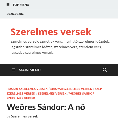
TOP MENU
2026.08.06.
Szerelmes versek
Szerelmes versek, szeretlek vers, megható szerelmes idézetek,
legszebb szerelmes idézet, szerelmes vers, szerelem vers,
legszebb szerelmes versek.
MAIN MENU
HOSSZÚ SZERELMES VERSEK
/
MAGYAR SZERELMES VERSEK
/
SZÉP
SZERELMES VERSEK
/
SZERELMES VERSEK
/
WEÖRES SÁNDOR
SZERELMES VERSEK
Weöres Sándor: A nő
by
Szerelmes versek