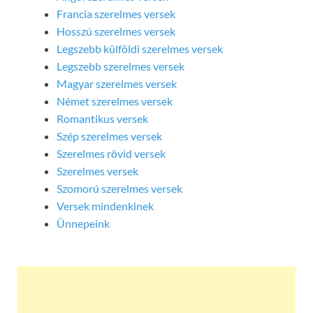
Francia szerelmes versek
Hosszú szerelmes versek
Legszebb külföldi szerelmes versek
Legszebb szerelmes versek
Magyar szerelmes versek
Német szerelmes versek
Romantikus versek
Szép szerelmes versek
Szerelmes rövid versek
Szerelmes versek
Szomorú szerelmes versek
Versek mindenkinek
Ünnepeink