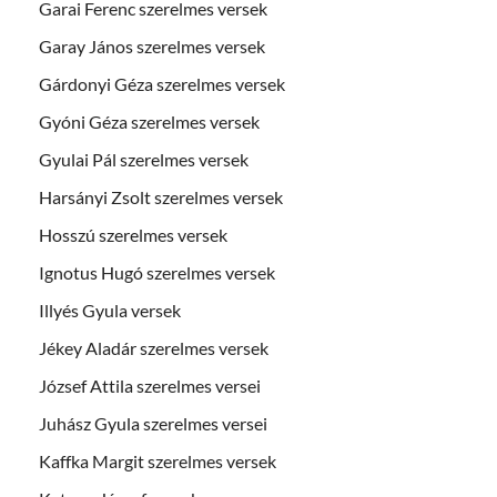
Garai Ferenc szerelmes versek
Garay János szerelmes versek
Gárdonyi Géza szerelmes versek
Gyóni Géza szerelmes versek
Gyulai Pál szerelmes versek
Harsányi Zsolt szerelmes versek
Hosszú szerelmes versek
Ignotus Hugó szerelmes versek
Illyés Gyula versek
Jékey Aladár szerelmes versek
József Attila szerelmes versei
Juhász Gyula szerelmes versei
Kaffka Margit szerelmes versek