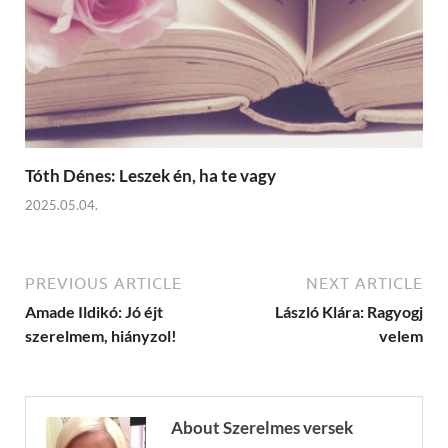
Tóth Dénes: Leszek én, ha te vagy
2025.05.04.
PREVIOUS ARTICLE
NEXT ARTICLE
Amade Ildikó: Jó éjt
László Klára: Ragyogj
szerelmem, hiányzol!
velem
About Szerelmes versek