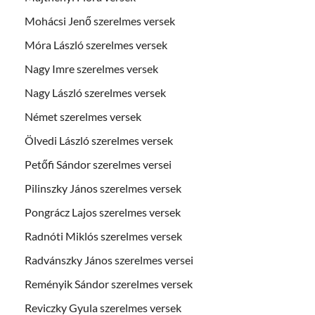
Mohácsi Jenő szerelmes versek
Móra László szerelmes versek
Nagy Imre szerelmes versek
Nagy László szerelmes versek
Német szerelmes versek
Ölvedi László szerelmes versek
Petőfi Sándor szerelmes versei
Pilinszky János szerelmes versek
Pongrácz Lajos szerelmes versek
Radnóti Miklós szerelmes versek
Radvánszky János szerelmes versei
Reményik Sándor szerelmes versek
Reviczky Gyula szerelmes versek