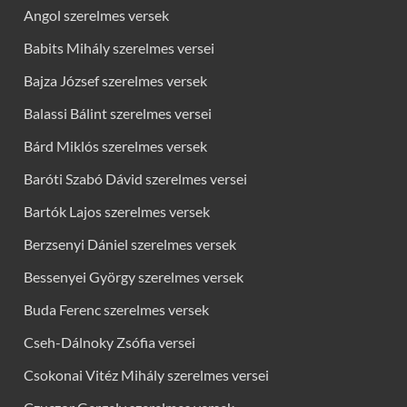
Angol szerelmes versek
Babits Mihály szerelmes versei
Bajza József szerelmes versek
Balassi Bálint szerelmes versei
Bárd Miklós szerelmes versek
Baróti Szabó Dávid szerelmes versei
Bartók Lajos szerelmes versek
Berzsenyi Dániel szerelmes versek
Bessenyei György szerelmes versek
Buda Ferenc szerelmes versek
Cseh-Dálnoky Zsófia versei
Csokonai Vitéz Mihály szerelmes versei