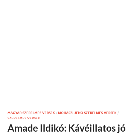
MAGYAR SZERELMES VERSEK
/
MOHÁCSI JENŐ SZERELMES VERSEK
/
SZERELMES VERSEK
Amade Ildikó: Kávéillatos jó