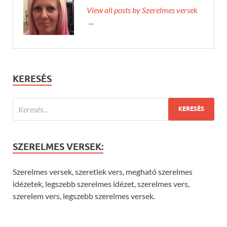
View all posts by Szerelmes versek
→
KERESÉS
SZERELMES VERSEK:
Szerelmes versek, szeretlek vers, megható szerelmes
idézetek, legszebb szerelmes idézet, szerelmes vers,
szerelem vers, legszebb szerelmes versek.