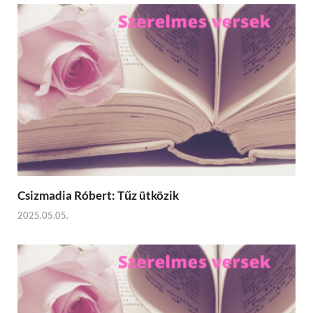
Csizmadia Róbert: Tűz ütközik
2025.05.05.