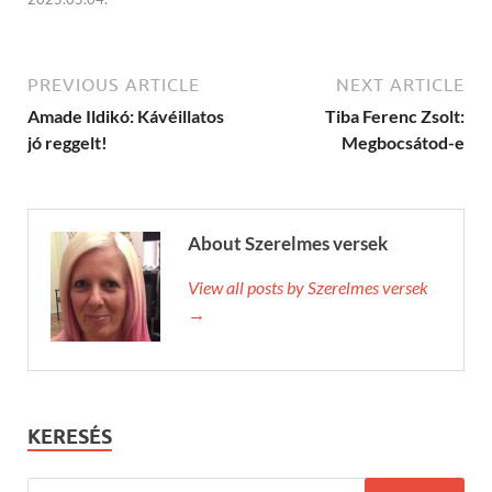
PREVIOUS ARTICLE
NEXT ARTICLE
Amade Ildikó: Kávéillatos
Tiba Ferenc Zsolt:
jó reggelt!
Megbocsátod-e
About Szerelmes versek
View all posts by Szerelmes versek
→
KERESÉS