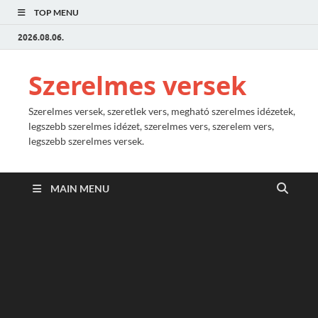
TOP MENU
2026.08.06.
Szerelmes versek
Szerelmes versek, szeretlek vers, megható szerelmes idézetek,
legszebb szerelmes idézet, szerelmes vers, szerelem vers,
legszebb szerelmes versek.
MAIN MENU