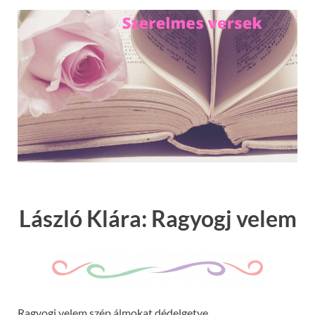
László Klára: Ragyogj velem
Ragyogj velem szép álmokat dédelgetve,