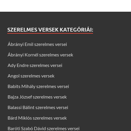
SZERELMES VERSEK KATEGÓRIÁI:
Ábrányi Emil szerelmes versei
Ábrányi Kornél szerelmes versek
Ady Endre szerelmes versei
Angol szerelmes versek
Babits Mihály szerelmes versei
Bajza József szerelmes versek
Balassi Bálint szerelmes versei
Bárd Miklós szerelmes versek
Baróti Szabó Dávid szerelmes versei