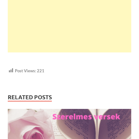
Post Views:
221
RELATED POSTS