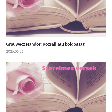
Grauwecz Nándor: Rózsaillatú boldogság
2025.05.06.