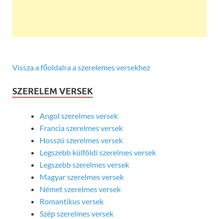
Vissza a főoldalra a szerelemes versekhez
SZERELEM VERSEK
Angol szerelmes versek
Francia szerelmes versek
Hosszú szerelmes versek
Legszebb külföldi szerelmes versek
Legszebb szerelmes versek
Magyar szerelmes versek
Német szerelmes versek
Romantikus versek
Szép szerelmes versek