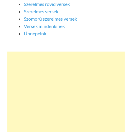
Szerelmes rövid versek
Szerelmes versek
Szomorú szerelmes versek
Versek mindenkinek
Ünnepeink