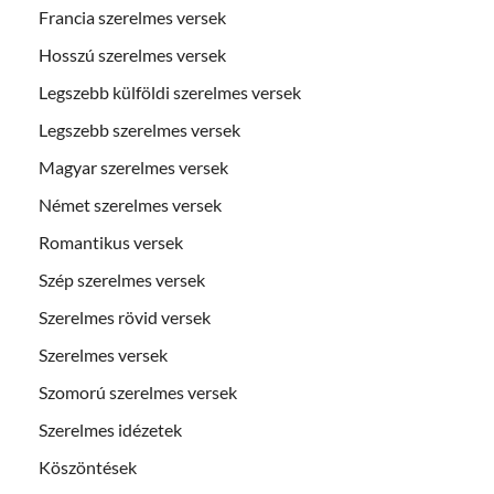
Francia szerelmes versek
Hosszú szerelmes versek
Legszebb külföldi szerelmes versek
Legszebb szerelmes versek
Magyar szerelmes versek
Német szerelmes versek
Romantikus versek
Szép szerelmes versek
Szerelmes rövid versek
Szerelmes versek
Szomorú szerelmes versek
Szerelmes idézetek
Köszöntések