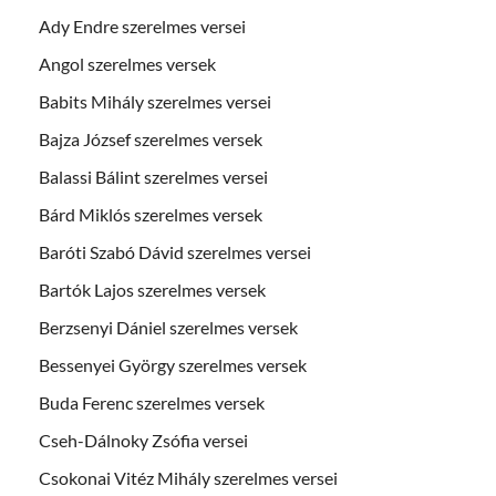
Ady Endre szerelmes versei
Angol szerelmes versek
Babits Mihály szerelmes versei
Bajza József szerelmes versek
Balassi Bálint szerelmes versei
Bárd Miklós szerelmes versek
Baróti Szabó Dávid szerelmes versei
Bartók Lajos szerelmes versek
Berzsenyi Dániel szerelmes versek
Bessenyei György szerelmes versek
Buda Ferenc szerelmes versek
Cseh-Dálnoky Zsófia versei
Csokonai Vitéz Mihály szerelmes versei