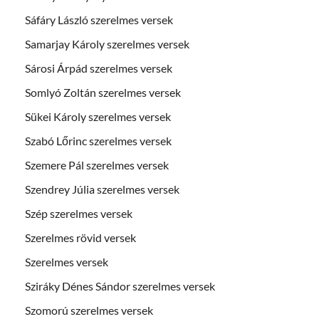
Sáfáry László szerelmes versek
Samarjay Károly szerelmes versek
Sárosi Árpád szerelmes versek
Somlyó Zoltán szerelmes versek
Sükei Károly szerelmes versek
Szabó Lőrinc szerelmes versek
Szemere Pál szerelmes versek
Szendrey Júlia szerelmes versek
Szép szerelmes versek
Szerelmes rövid versek
Szerelmes versek
Sziráky Dénes Sándor szerelmes versek
Szomorú szerelmes versek