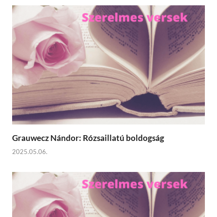
Grauwecz Nándor: Rózsaillatú boldogság
2025.05.06.