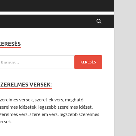
KERESÉS
SZERELMES VERSEK:
zerelmes versek, szeretlek vers, megható
zerelmes idézetek, legszebb szerelmes idézet,
zerelmes vers, szerelem vers, legszebb szerelmes
ersek.