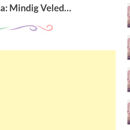
na: Mindig Veled…