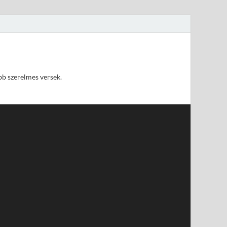
bb szerelmes versek.