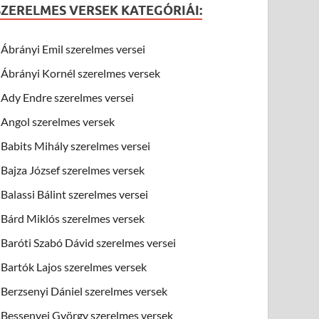
SZERELMES VERSEK KATEGÓRIÁI:
Ábrányi Emil szerelmes versei
Ábrányi Kornél szerelmes versek
Ady Endre szerelmes versei
Angol szerelmes versek
Babits Mihály szerelmes versei
Bajza József szerelmes versek
Balassi Bálint szerelmes versei
Bárd Miklós szerelmes versek
Baróti Szabó Dávid szerelmes versei
Bartók Lajos szerelmes versek
Berzsenyi Dániel szerelmes versek
Bessenyei György szerelmes versek