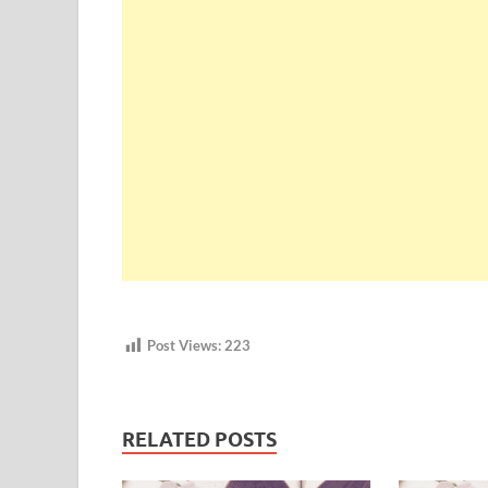
Post Views:
223
RELATED POSTS