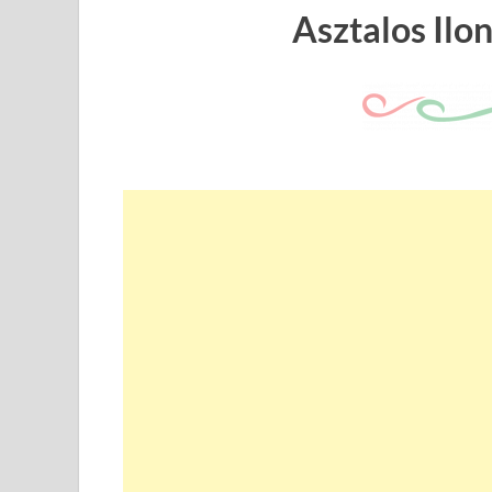
Asztalos Ilo